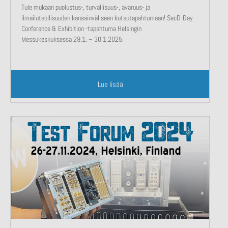
Tule mukaan puolustus-, turvallisuus-, avaruus- ja
ilmailuteollisuuden kansainväliseen kutsutapahtumaan! SecD-Day
Conference & Exhibition -tapahtuma Helsingin
Messukeskuksessa 29.1. – 30.1.2025.
Lue lisää