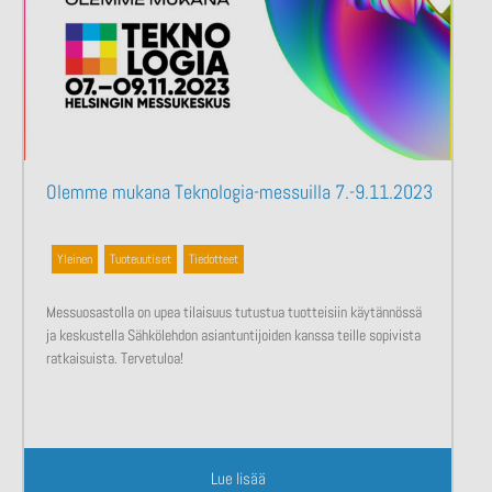
Olemme mukana Teknologia-messuilla 7.-9.11.2023
Yleinen
,
Tuoteuutiset
,
Tiedotteet
Messuosastolla on upea tilaisuus tutustua tuotteisiin käytännössä
ja keskustella Sähkölehdon asiantuntijoiden kanssa teille sopivista
ratkaisuista. Tervetuloa!
Lue lisää