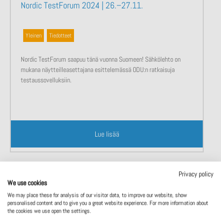
Nordic TestForum 2024 | 26.–27.11.
Yleinen
,
Tiedotteet
Nordic TestForum saapuu tänä vuonna Suomeen! Sähkölehto on
mukana näytteilleasettajana esittelemässä ODU:n ratkaisuja
testaussovelluksiin.
Lue lisää
Privacy policy
We use cookies
We may place these for analysis of our visitor data, to improve our website, show
personalised content and to give you a great website experience. For more information about
the cookies we use open the settings.