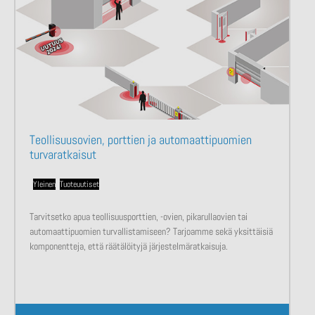
Teollisuusovien, porttien ja automaattipuomien
turvaratkaisut
Yleinen
,
Tuoteuutiset
Tarvitsetko apua teollisuusporttien, -ovien, pikarullaovien tai
automaattipuomien turvallistamiseen? Tarjoamme sekä yksittäisiä
komponentteja, että räätälöityjä järjestelmäratkaisuja.