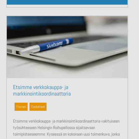
Etsimme verkkokauppa- ja
markkinointikoordinaattoria
Yleinen
,
Tiedotteet
Etsimme verkkokauppa- ja markkinointikoordinaattoria vakituiseen
työsuhteeseen Helsingin Roihupellossa sijaitsevaan
toimipisteeseemme. Kyseessä on kokonaan uusi toimenkuva, jonka