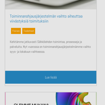
Toiminnanohjausjärjestelmän vaihto aiheuttaa
viivästyksiä toimituksiin
Yleinen
,
Tiedotteet
Kehitämme jatkuvasti Sähkölehdon toimintaa, prosesseja ja
palveluita. Nyt vuorossa on toiminnanohjausjärjestelmämme vaihto
syys- ja lokakuun vaihteessa.
Lue lisää