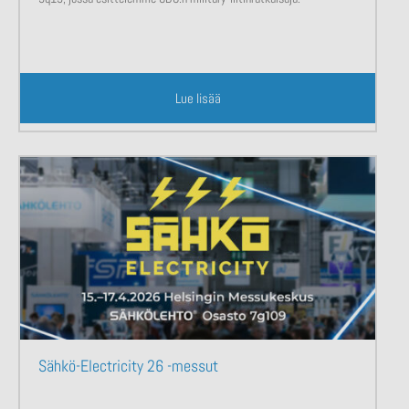
Lue lisää
Sähkö-Electricity 26 -messut