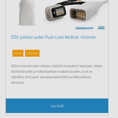
ODU julkaisi uuden Push-Lock Medical -liittimen
Yleinen
,
Tiedotteet
ODU:n innovatiivinen ratkaisu yhdistää kompaktin rakenteen, helpon
käytettävyyden ja maksimaalisen muokattavuuden, ja se on
räätälöity erityisesti sairaalaympäristöihin ja lääkinnällisiin
laitteisiin.
Lue lisää