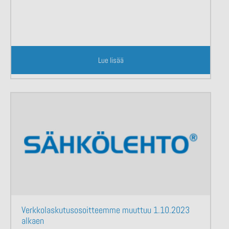
Lue lisää
Verkkolaskutusosoitteemme muuttuu 1.10.2023
alkaen