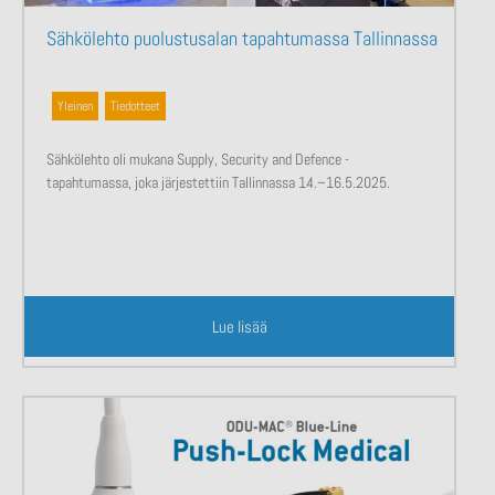
Sähkölehto puolustusalan tapahtumassa Tallinnassa
Yleinen
,
Tiedotteet
Sähkölehto oli mukana Supply, Security and Defence -
tapahtumassa, joka järjestettiin Tallinnassa 14.–16.5.2025.
Lue lisää