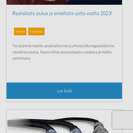
Rauhallista joulua ja onnellista uutta vuotta 2023!
Yleinen
,
Tiedotteet
Toivotamme kaikille asiakkaillemme ja yhteistyökumppaneillemme
rauhallista joulua. Kaunis kiitos onnistuneesta vuodesta ja meihin
osoitetusta
Lue lisää