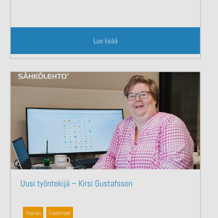
Lue lisää
Uusi työntekijä – Kirsi Gustafsson
Yleinen
,
Tiedotteet