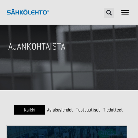
AJANKOHTAISTA
Kaikki
Asiakaslehdet
Tuoteuutiset
Tiedotteet