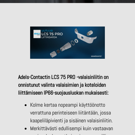
Adels-Contactin LCS 75 PRO -valaisinliitin on
onnistunut valinta valaisimien ja koteloiden
liittämiseen IP66-suojausluokan mukaisesti:
Kolme kertaa nopeampi käyttöönotto
verrattuna perinteiseen liitäntään, jossa
kaapeliläpivienti ja sisäinen valaisinliitin.
Merkittävästi edullisempi kuin vastaavan