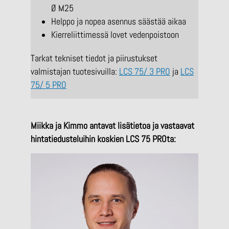
Ø M25
Helppo ja nopea asennus säästää aikaa
Kierreliittimessä lovet vedenpoistoon
Tarkat tekniset tiedot ja piirustukset
valmistajan tuotesivuilla:
LCS 75/ 3 PRO
ja
LCS
75/ 5 PRO
Miikka ja Kimmo antavat lisätietoa ja vastaavat
hintatiedusteluihin koskien LCS 75 PROta: