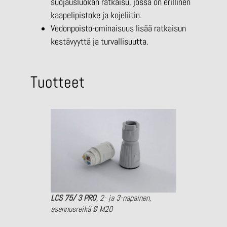
suojausluokan ratkaisu, jossa on erillinen
kaapelipistoke ja kojeliitin.
Vedonpoisto-ominaisuus lisää ratkaisun
kestävyyttä ja turvallisuutta.
Tuotteet
LCS 75/ 3 PRO
, 2- ja 3-napainen,
asennusreikä Ø M20