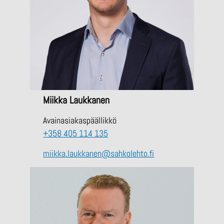
Miikka Laukkanen
Avainasiakaspäällikkö
+358 405 114 135
miikka.laukkanen@sahkolehto.fi