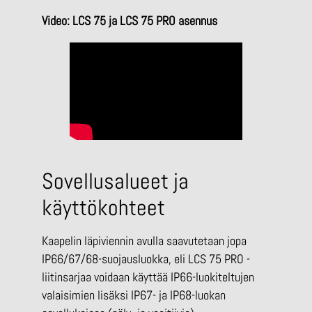
Video: LCS 75 ja LCS 75 PRO asennus
Sovellusalueet ja
käyttökohteet
Kaapelin läpiviennin avulla saavutetaan jopa
IP66/67/68-suojausluokka, eli LCS 75 PRO -
liitinsarjaa voidaan käyttää IP66-luokiteltujen
valaisimien lisäksi IP67- ja IP68-luokan