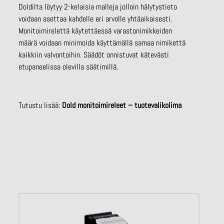
Doldilta löytyy 2-kelaisia malleja jolloin hälytystieto
voidaan asettaa kahdelle eri arvolle yhtäaikaisesti.
Monitoimirelettä käytettäessä varastonimikkeiden
määrä voidaan minimoida käyttämällä samaa nimikettä
kaikkiin valvontoihin. Säädöt onnistuvat kätevästi
etupaneelissa olevilla säätimillä.
Tutustu lisää:
Dold monitoimireleet – tuotevalikolima