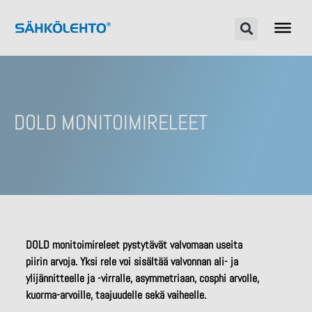
DOLD MONITOIMIRELEET
DOLD monitoimireleet pystytävät valvomaan useita
piirin arvoja. Yksi rele voi sisältää valvonnan ali- ja
ylijännitteelle ja -virralle, asymmetriaan, cosphi arvolle,
kuorma-arvoille, taajuudelle sekä vaiheelle.