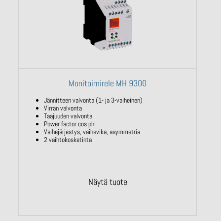
Monitoimirele MH 9300
Jännitteen valvonta (1- ja 3-vaiheinen)
Virran valvonta
Taajuuden valvonta
Power factor cos phi
Vaihejärjestys, vaihevika, asymmetria
2 vaihtokosketinta
Näytä tuote