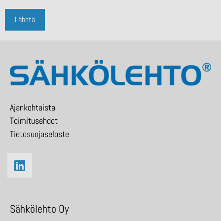
Ajankohtaista
Toimitusehdot
Tietosuojaseloste
Sähkölehto Oy