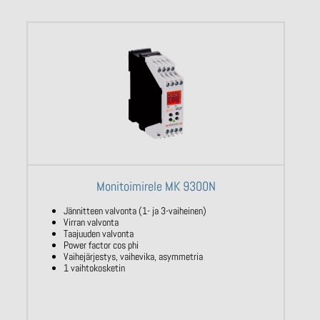
Monitoimirele MK 9300N
Jännitteen valvonta (1- ja 3-vaiheinen)
Virran valvonta
Taajuuden valvonta
Power factor cos phi
Vaihejärjestys, vaihevika, asymmetria
1 vaihtokosketin