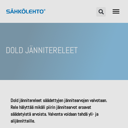
DOLD JÄNNITERELEET
Dold jännitereleet säädettyjen jännitearvojen valvotaan.
Rele hälyttää mikäli piirin jännitearvot eroavat
säädetyistä arvoista. Valvonta voidaan tehdä yli- ja
alijännitteille.