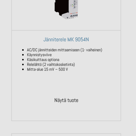
Jänniterele MK 9054N
AC/DC jännitteiden mittaamiseen (1- vaiheinen)
Käynnistysviive
Käsikuittaus optiona
Relelähtö (2 vaihtokosketinta)
Mitta-alue 15 mV – 500 V
Näytä tuote