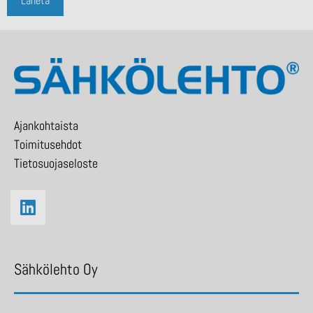
Ajankohtaista
Toimitusehdot
Tietosuojaseloste
Sähkölehto Oy