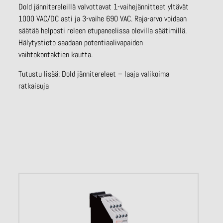
Dold jännitereleillä valvottavat 1-vaihejännitteet yltävät
1000 VAC/DC asti ja 3-vaihe 690 VAC. Raja-arvo voidaan
säätää helposti releen etupaneelissa olevilla säätimillä.
Hälytystieto saadaan potentiaalivapaiden
vaihtokontaktien kautta.
Tutustu lisää:
Dold jännitereleet – laaja valikoima
ratkaisuja