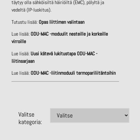
täytyy olla sähköisiltä häiriöiltä (EMC), pölyltä ja
vedeltä (IP-luokitus).
Tutustu lisää:
Opas liittimen valintaan
Lue lisää:
ODU-MAC -moduulit nesteille ja korkeille
virroille
Lue lisää:
Uusi kätevä lukitustapa ODU-MAC -
liitinsarjaan
Lue lisää:
ODU-MAC -liitinmoduuli termopariliitäntoihin
Valitse
kategoria: