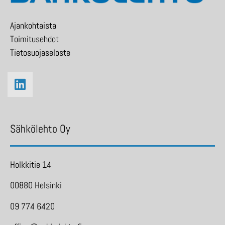
Ajankohtaista
Toimitusehdot
Tietosuojaseloste
Sähkölehto Oy
Holkkitie 14
00880 Helsinki
09 774 6420