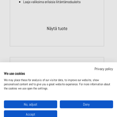
Laaja valikoima erilaisia liitäntämoduuleita
Näytä tuote
Privacy policy
We use cookies
We may place these for analysis of our visitor data, to improve our website, show
personalised content and to give you a great website experience. For more information about
the cookies we use open the settings.
No, adjust
Deny
Accept