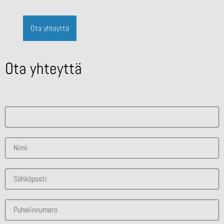
Ota yhteyttä
Ota yhteyttä
Mistä ratkaisusta olet kiinnostunut?