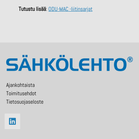
Tutustu lisää
:
ODU-MAC -liitinsarjat
Ajankohtaista
Toimitusehdot
Tietosuojaseloste