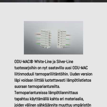
ODU-MAC® White-Line ja Silver-Line
tuotesarjoihin on nyt saatavilla uusi ODU-MAC
liitinmoduuli termopariliitäntöihin. Uuden version
läpi voidaan liittää luotettavasti lämpötilatietoa
suoraan termopariantureilta.
Termopariantureissa lämpötilanmittaus
tapahtuu käyttämällä kahta eri materiaalia,
joiden välinen sähköjännite muuttuu ympäristön