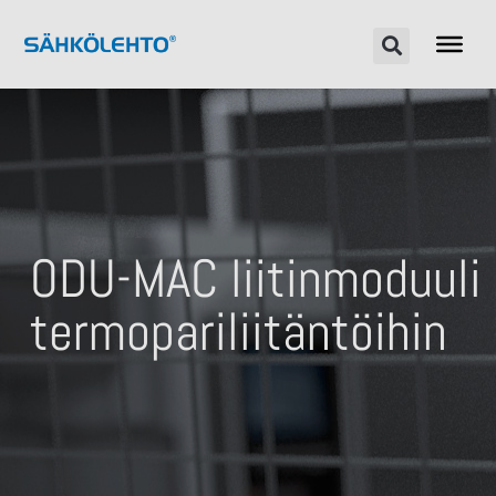
ODU-MAC liitinmoduuli
termopariliitäntöihin