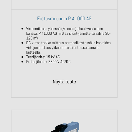
Erotusmuunnin P 41000 AG
Virranmittaus yhdessä (Maconic) shunt-vastuksen
kanssa. P 41000 AG mittaa shunt-jännitteitä välillä 30-
120 mV.
DC-virran tarkka mittaus normaalikäytössä ja korkeiden
virtojen mittaus ylikuormitustilanteissa samalla
laitteella.
Testijännite: 15 kV AC
Erotusjännite: 3600 V AC/DC
Näytä tuote