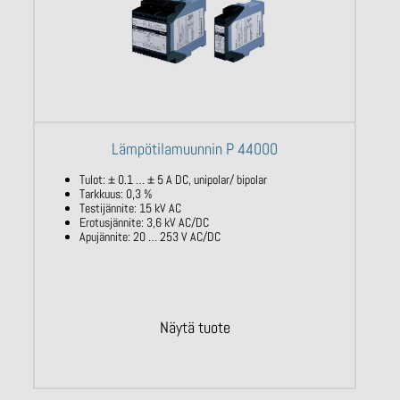
Lämpötilamuunnin P 44000
Tulot: ± 0.1 … ± 5 A DC, unipolar/ bipolar
Tarkkuus: 0,3 %
Testijännite: 15 kV AC
Erotusjännite: 3,6 kV AC/DC
Apujännite: 20 … 253 V AC/DC
Näytä tuote