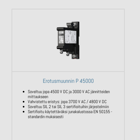
Erotusmuunnin P 45000
Soveltuu jopa 4500 V DC ja 3000 V AC jännitteiden
mittaukseen
Vahvistettu eristys: jopa 3700 V AC / 4800 V DC
Soveltuu SIL 2 tai SIL 3 sertifioituihin järjestelmiin
Sertifioitu käytettäväksi junakalustossa EN 50155 -
standardin mukaisesti