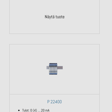
Näytä tuote
P 22400
Tulot: 0 (4) … 20 mA