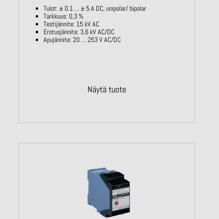
Tulot: ± 0.1 … ± 5 A DC, unipolar/ bipolar
Tarkkuus: 0,3 %
Testijännite: 15 kV AC
Erotusjännite: 3,6 kV AC/DC
Apujännite: 20 … 253 V AC/DC
Näytä tuote