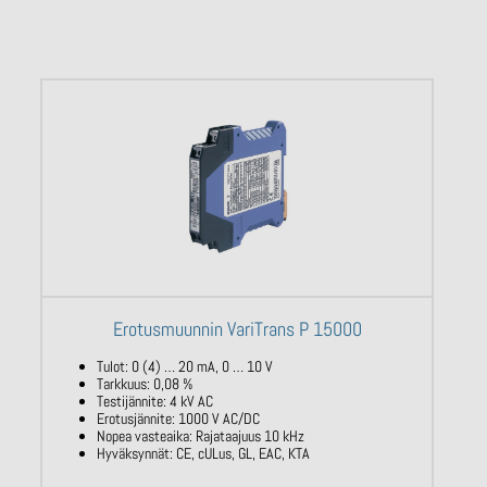
Erotusmuunnin VariTrans P 15000
Tulot: 0 (4) … 20 mA, 0 … 10 V
Tarkkuus: 0,08 %
Testijännite: 4 kV AC
Erotusjännite: 1000 V AC/DC
Nopea vasteaika: Rajataajuus 10 kHz
Hyväksynnät: CE, cULus, GL, EAC, KTA