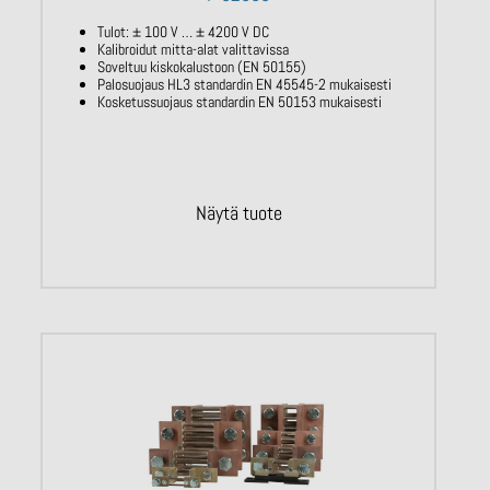
Tulot: ± 100 V … ± 4200 V DC
Kalibroidut mitta-alat valittavissa
Soveltuu kiskokalustoon (EN 50155)
Palosuojaus HL3 standardin EN 45545-2 mukaisesti
Kosketussuojaus standardin EN 50153 mukaisesti
Näytä tuote