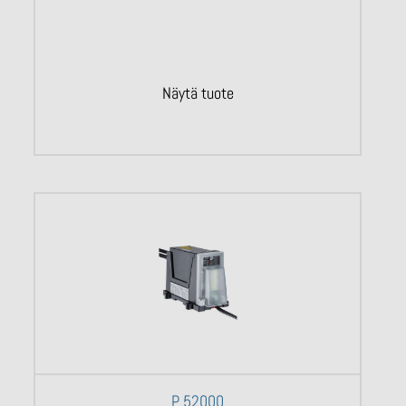
Näytä tuote
P 52000