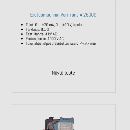
Erotusmuunnin VariTrans A 26000
Tulot: 0 … ±20 mA, 0 … ±10 V, bipolar
Tarkkuus: 0,1 %
Testijännite: 4 kV AC
Erotusjännite: 1000 V AC
Tulo/lähtö helposti asetettavissa DIP-kytkimin
Näytä tuote