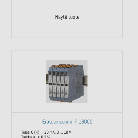
Näytä tuote
Erotusmuunnin P 16000
Tulot: 0 (4) … 20 mA, 0 … 10 V
Tarkkuus: < 0.2 %