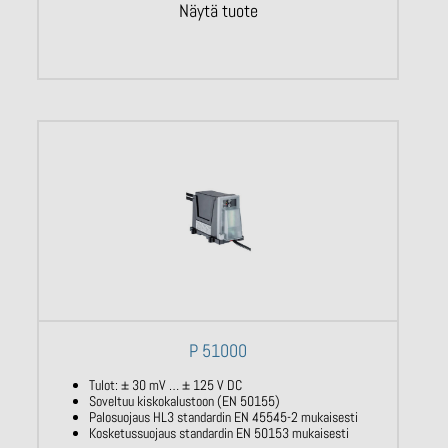
Näytä tuote
P 51000
Tulot: ± 30 mV … ± 125 V DC
Soveltuu kiskokalustoon (EN 50155)
Palosuojaus HL3 standardin EN 45545-2 mukaisesti
Kosketussuojaus standardin EN 50153 mukaisesti