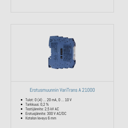
Erotusmuunnin VariTrans A 21000
Tulot: 0 (4) … 20 mA, 0 … 10 V
Tarkkuus: 0,2 %
Testijännite: 2,5 kV AC
Erotusjännite: 300 V AC/DC
Kotelon leveys 6 mm