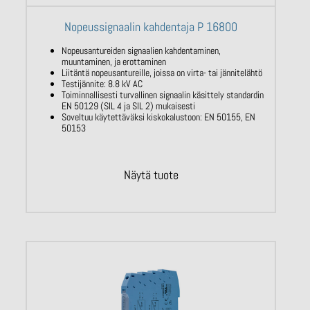
Nopeussignaalin kahdentaja P 16800
Nopeusantureiden signaalien kahdentaminen,
muuntaminen, ja erottaminen
Liitäntä nopeusantureille, joissa on virta- tai jännitelähtö
Testijännite: 8.8 kV AC
Toiminnallisesti turvallinen signaalin käsittely standardin
EN 50129 (SIL 4 ja SIL 2) mukaisesti
Soveltuu käytettäväksi kiskokalustoon: EN 50155, EN
50153
Näytä tuote