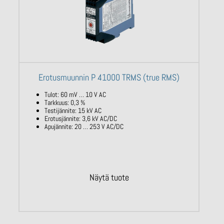
Erotusmuunnin P 41000 TRMS (true RMS)
Tulot: 60 mV … 10 V AC
Tarkkuus: 0,3 %
Testijännite: 15 kV AC
Erotusjännite: 3,6 kV AC/DC
Apujännite: 20 … 253 V AC/DC
Näytä tuote