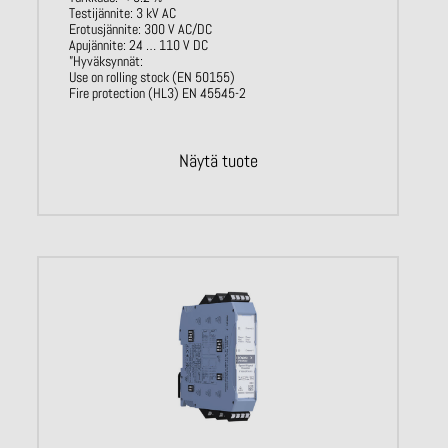
Testijännite: 3 kV AC
Erotusjännite: 300 V AC/DC
Apujännite: 24 … 110 V DC
”Hyväksynnät:
Use on rolling stock (EN 50155)
Fire protection (HL3) EN 45545-2
Näytä tuote