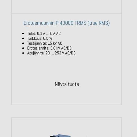
Erotusmuunnin P 43000 TRMS (true RMS)
Tulot: 0.1 A … 5 A AC
Tarkkuus: 0,5 %
Testijännite: 15 kV AC
Erotusjännite: 3,6 kV AC/DC
Apujännite: 20 … 253 V AC/DC
Näytä tuote