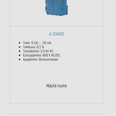
A 20400
Tulot: 0 (4) … 20 mA
Tarkkuus: 0,1 %
Testijännite: 2,5 kV AC
Erotusjännite: 600 V AC/DC
Apujännite: Omavoimainen
Näytä tuote