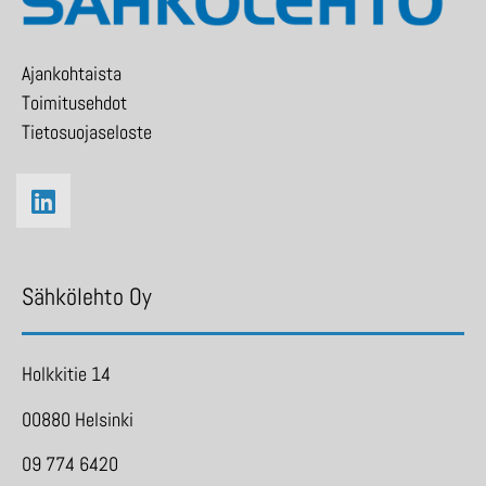
Ajankohtaista
Toimitusehdot
Tietosuojaseloste
Sähkölehto Oy
Holkkitie 14
00880 Helsinki
09 774 6420