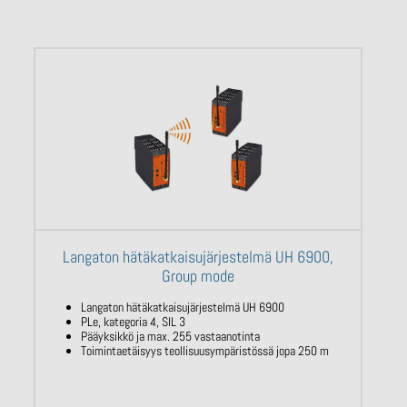
Langaton hätäkatkaisujärjestelmä UH 6900,
Group mode
Langaton hätäkatkaisujärjestelmä UH 6900
PLe, kategoria 4, SIL 3
Pääyksikkö ja max. 255 vastaanotinta
Toimintaetäisyys teollisuusympäristössä jopa 250 m