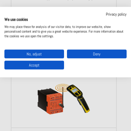
Privacy policy
We use cookies
We may place these for analysis of our visitor data, to improve our website, show
personalised content and to give you a great website experience. For more information about
Näytä tuote
the cookies we use open the settings.
No, adjust
Deny
Accept