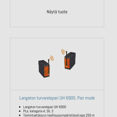
Näytä tuote
Langaton turvarelepari UH 6900, Pair mode
Langaton turvarelepari UH 6900
PLe, kategoria 4, SIL 3
Toimintaetäisyys teollisuusympäristössä jopa 250 m