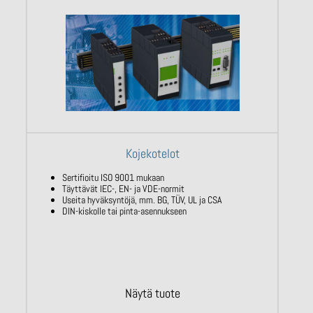
Kojekotelot
Sertifioitu ISO 9001 mukaan
Täyttävät IEC-, EN- ja VDE-normit
Useita hyväksyntöjä, mm. BG, TÜV, UL ja CSA
DIN-kiskolle tai pinta-asennukseen
Näytä tuote