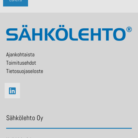
Ajankohtaista
Toimitusehdot
Tietosuojaseloste
Sähkölehto Oy