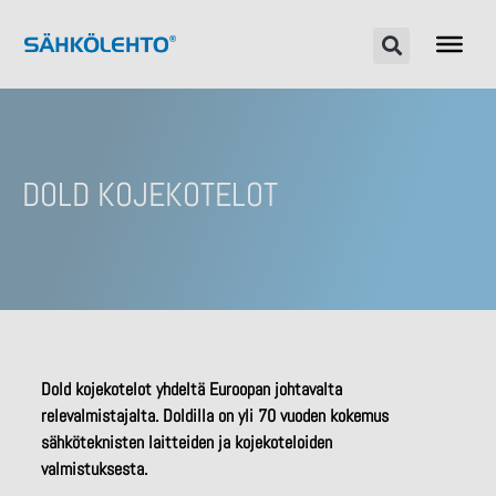
DOLD KOJEKOTELOT
Dold kojekotelot yhdeltä Euroopan johtavalta
relevalmistajalta. Doldilla on yli 70 vuoden kokemus
sähköteknisten laitteiden ja kojekoteloiden
valmistuksesta.