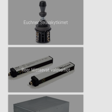
Euchner Sauvakytkimet
Reer Mittaavat valoverhot