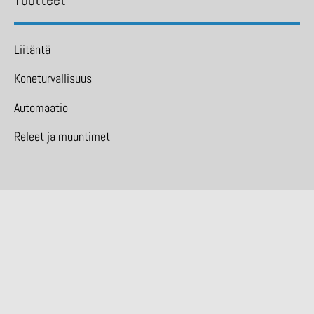
Liitäntä
Koneturvallisuus
Automaatio
Releet ja muuntimet