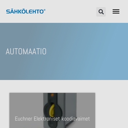
AUTOMAATIO
Euchner Elektroniset koodiavaimet