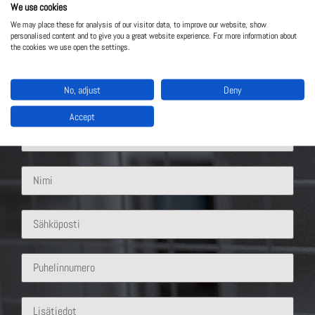
We use cookies
We may place these for analysis of our visitor data, to improve our website, show
personalised content and to give you a great website experience. For more information about
the cookies we use open the settings.
Ota yhteyttä
No, adjust
Deny
Mistä ratkaisusta olet kiinnostunut?
Accept