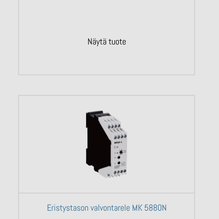
Näytä tuote
Eristystason valvontarele MK 5880N