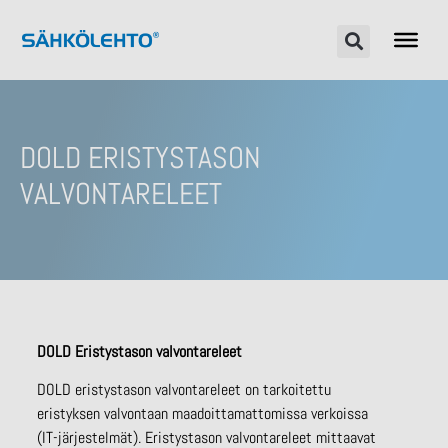
DOLD ERISTYSTASON
VALVONTARELEET
DOLD Eristystason valvontareleet
DOLD eristystason valvontareleet on tarkoitettu
eristyksen valvontaan maadoittamattomissa verkoissa
(IT-järjestelmät). Eristystason valvontareleet mittaavat