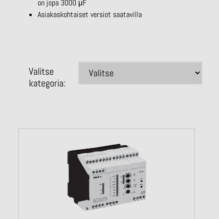
on jopa 3000 μF
Asiakaskohtaiset versiot saatavilla
Valitse
kategoria: