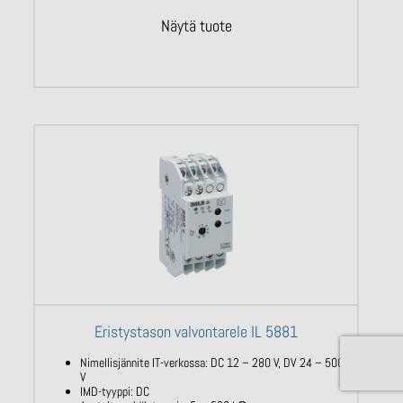
Näytä tuote
Eristystason valvontarele IL 5881
Nimellisjännite IT-verkossa: DC 12 – 280 V,
DV 24 – 500
V
IMD-tyyppi: DC