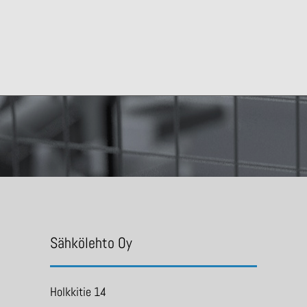
Sähkölehto Oy
Holkkitie 14