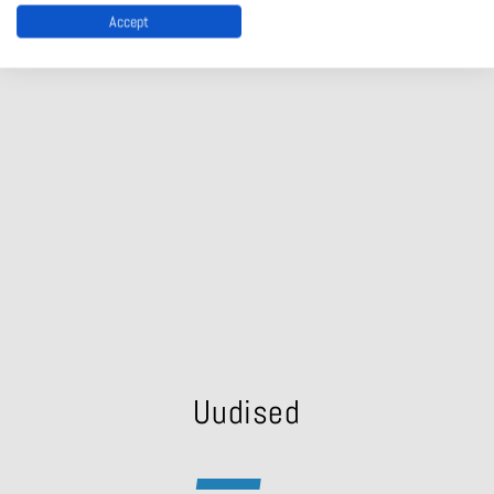
Accept
SADAMAD JA LAEVAD
Uudised