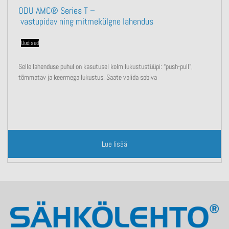
ODU AMC® Series T –
vastupidav ning mitmekülgne lahendus
Uudised
Selle lahenduse puhul on kasutusel kolm lukustustüüpi: “push-pull”,
tõmmatav ja keermega lukustus. Saate valida sobiva
Lue lisää