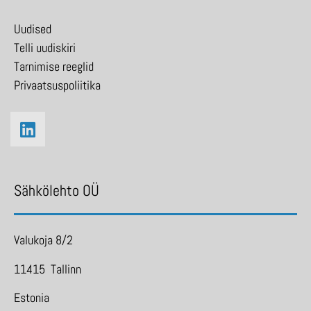
Uudised
Telli uudiskiri
Tarnimise reeglid
Privaatsuspoliitika
Sähkölehto OÜ
Valukoja 8/2
11415 Tallinn
Estonia