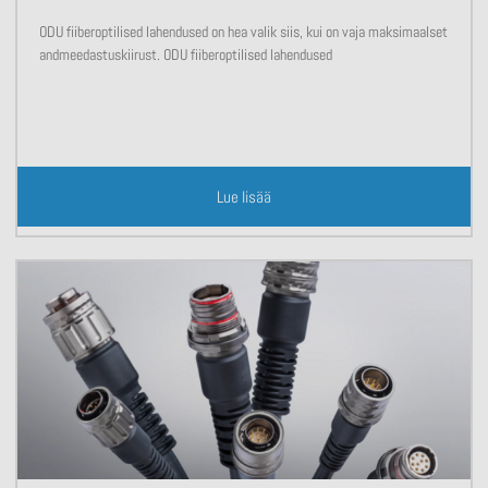
ODU fiiberoptilised lahendused on hea valik siis, kui on vaja maksimaalset
andmeedastuskiirust. ODU fiiberoptilised lahendused
Lue lisää