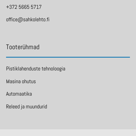
+372 5665 5717
office@sahkolehto.fi
Tooterühmad
Pistiklahenduste tehnoloogia
Masina ohutus
Automaatika
Releed ja muundurid