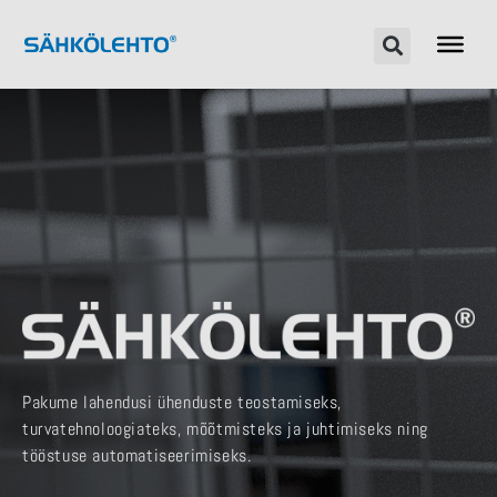
Pakume lahendusi ühenduste teostamiseks,
turvatehnoloogiateks, mõõtmisteks ja juhtimiseks ning
tööstuse automatiseerimiseks.