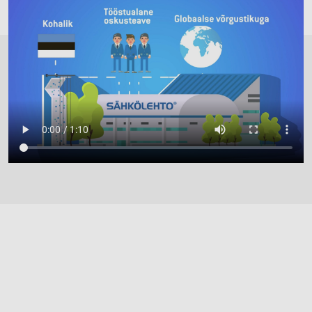
KAITSEOTSTARBELINE JA