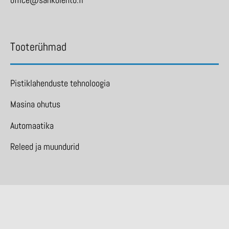
Tooterühmad
Pistiklahenduste tehnoloogia
Masina ohutus
Automaatika
Releed ja muundurid