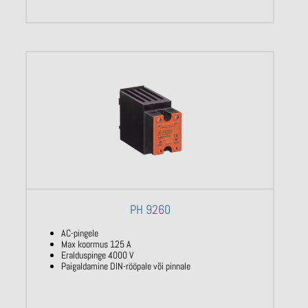
PH 9260
AC-pingele
Max koormus 125 A
Eralduspinge 4000 V
Paigaldamine DIN-rööpale või pinnale