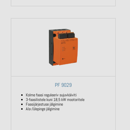
PF 9029
Kolme faasi reguleeriv sujuvkäiviti
3-faasilistele kuni 18,5 kW mootoritele
Faasijärjestuse jälgimine
Ala-/ülepinge jälgimine