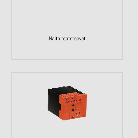
Näita tooteteavet