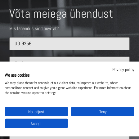
Võta meiega ühendust
Mis lahendus sind huvitab?
Privacy policy
We use cookies
We may place these for analysis of our visitor data, to improve our website, show
personalised content and to give you a great website experience. For more information about
the cookies we use open the settings.
No, adjust
Deny
Accept