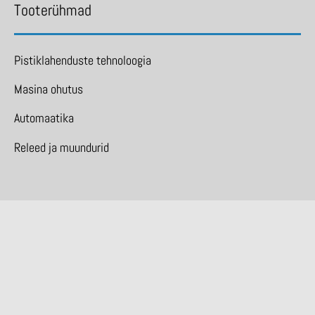
Tooterühmad
Pistiklahenduste tehnoloogia
Masina ohutus
Automaatika
Releed ja muundurid