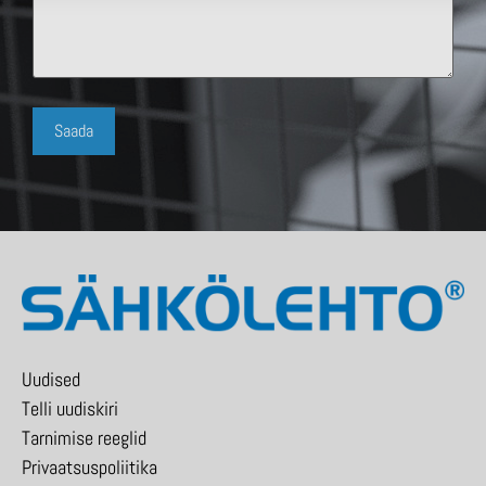
Uudised
Telli uudiskiri
Tarnimise reeglid
Privaatsuspoliitika