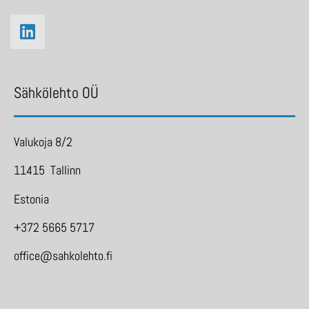
Sähkölehto OÜ
Valukoja 8/2
11415 Tallinn
Estonia
+372 5665 5717
office@sahkolehto.fi