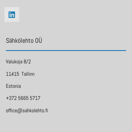
Sähkölehto OÜ
Valukoja 8/2
11415 Tallinn
Estonia
+372 5665 5717
office@sahkolehto.fi