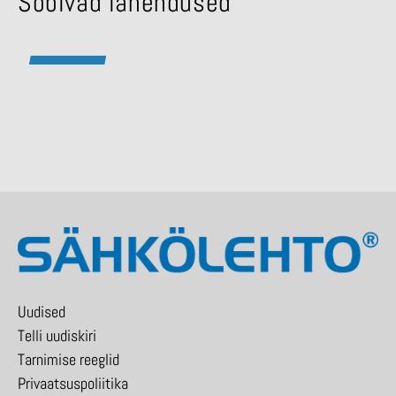
Sobivad lahendused
Uudised
Telli uudiskiri
Tarnimise reeglid
Privaatsuspoliitika