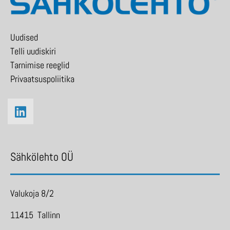
Uudised
Telli uudiskiri
Tarnimise reeglid
Privaatsuspoliitika
Sähkölehto OÜ
Valukoja 8/2
11415 Tallinn