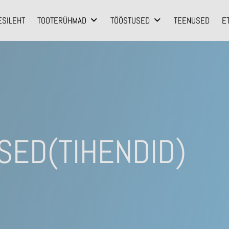
ESILEHT
TOOTERÜHMAD
TÖÖSTUSED
TEENUSED
E
SED(TIHENDID)