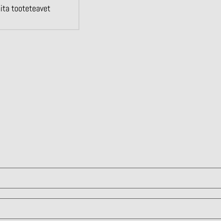
ita tooteteavet