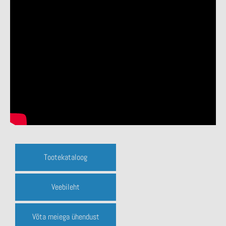
Tootekataloog
Veebileht
Võta meiega ühendust