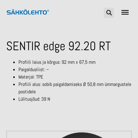
SENTIR edge 92.20 RT
Profiili laius ja kõrgus: 92 mm x 67,5 mm
Paigaldusliist: –
Materjal: TPE
Profiili alus: sobib paigaldamiseks Ø 50,8 mm ümmargustele
postidele
Lülitusjõud: 39 N