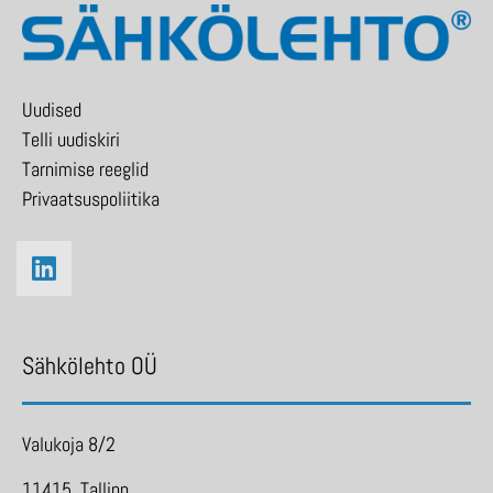
Uudised
Telli uudiskiri
Tarnimise reeglid
Privaatsuspoliitika
Sähkölehto OÜ
Valukoja 8/2
11415 Tallinn