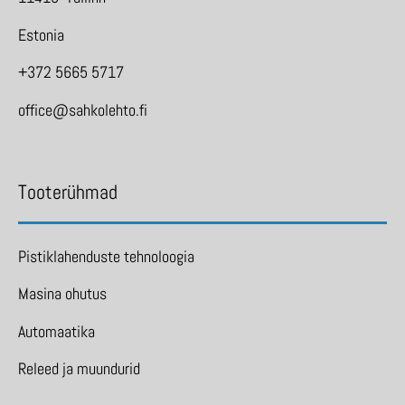
Estonia
+372 5665 5717
office@sahkolehto.fi
Tooterühmad
Pistiklahenduste tehnoloogia
Masina ohutus
Automaatika
Releed ja muundurid