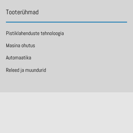
Tooterühmad
Pistiklahenduste tehnoloogia
Masina ohutus
Automaatika
Releed ja muundurid