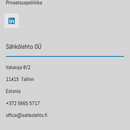
Privaatsuspoliitika
Sähkölehto OÜ
Valukoja 8/2
11415 Tallinn
Estonia
+372 5665 5717
office@sahkolehto.fi