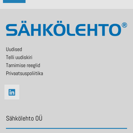
Uudised
Telli uudiskiri
Tarnimise reeglid
Privaatsuspoliitika
Sähkölehto OÜ