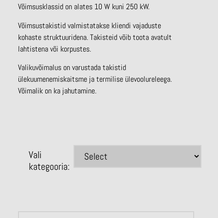
Võimsusklassid on alates 10 W kuni 250 kW.
Võimsustakistid valmistatakse kliendi vajaduste
kohaste struktuuridena. Takisteid võib toota avatult
lahtistena või korpustes.
Valikuvõimalus on varustada takistid
ülekuumenemiskaitsme ja termilise ülevoolureleega.
Võimalik on ka jahutamine.
Vali
kategooria: