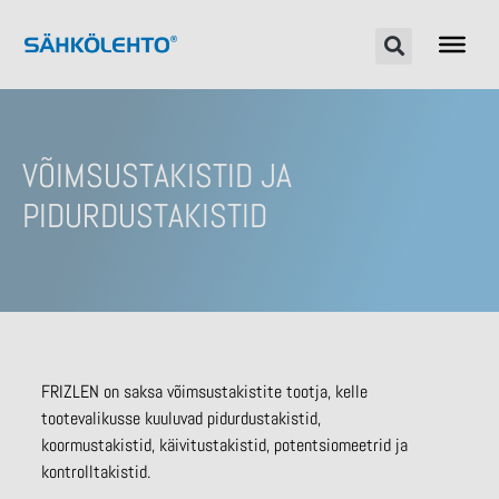
VÕIMSUSTAKISTID JA
PIDURDUSTAKISTID
FRIZLEN on saksa võimsustakistite tootja, kelle
tootevalikusse kuuluvad pidurdustakistid,
koormustakistid, käivitustakistid, potentsiomeetrid ja
kontrolltakistid.