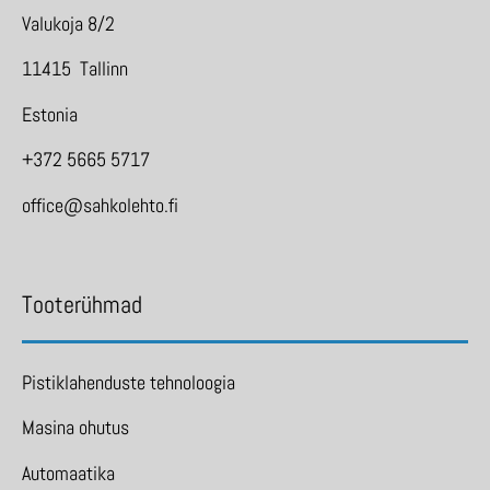
Valukoja 8/2
11415 Tallinn
Estonia
+372 5665 5717
office@sahkolehto.fi
Tooterühmad
Pistiklahenduste tehnoloogia
Masina ohutus
Automaatika