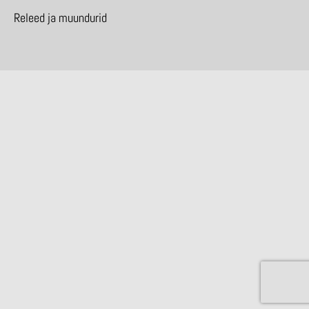
Releed ja muundurid