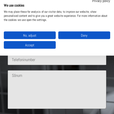
Privacy policy
We use cookies
We may place these for analysis of our visitor data, to improve our website, show
personalised content and to give you a great website experience. For more information about
the cookies we use open the settings.
No, adjust
Deny
Accept