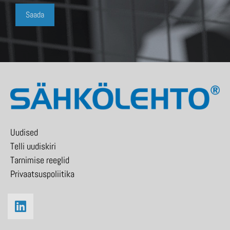
Uudised
Telli uudiskiri
Tarnimise reeglid
Privaatsuspoliitika