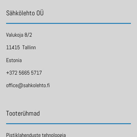
Sähkölehto OÜ
Valukoja 8/2
11415 Tallinn
Estonia
+372 5665 5717
office@sahkolehto.fi
Tooterühmad
Pistiklahenduste tehnoloogia