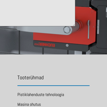
Tooterühmad
Pistiklahenduste tehnoloogia
Masina ohutus