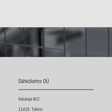
Sähkölehto OÜ
Valukoja 8/2
11415 Tallinn