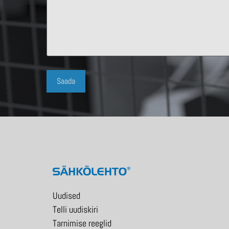
Uudised
Telli uudiskiri
Tarnimise reeglid