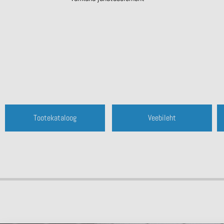
Tootekataloog
Veebileht