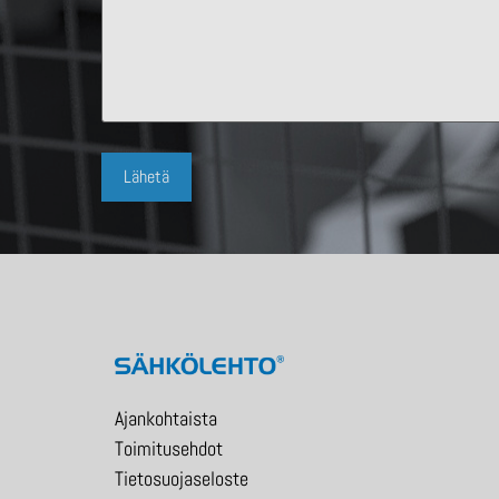
Ajankohtaista
Toimitusehdot
Tietosuojaseloste