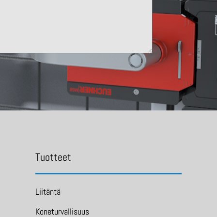
Tuotteet
Liitäntä
Koneturvallisuus