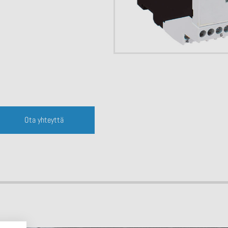
Ota yhteyttä