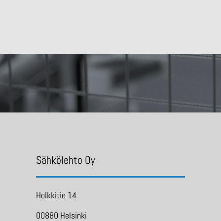
Sähkölehto Oy
Holkkitie 14
00880 Helsinki