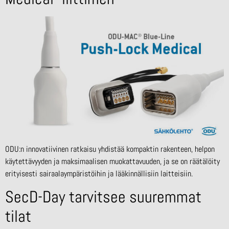
ODU:n innovatiivinen ratkaisu yhdistää kompaktin rakenteen, helpon
käytettävyyden ja maksimaalisen muokattavuuden, ja se on räätälöity
erityisesti sairaalaympäristöihin ja lääkinnällisiin laitteisiin.
SecD-Day tarvitsee suuremmat
tilat