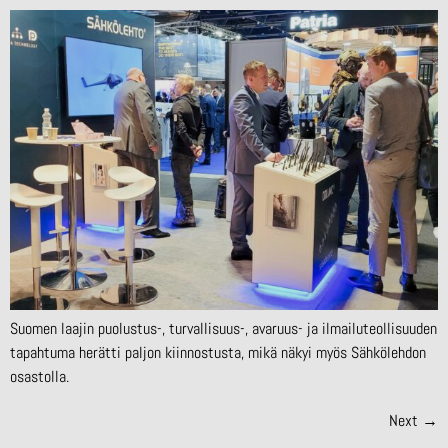
Suomen laajin puolustus-, turvallisuus-, avaruus- ja ilmailuteollisuuden
tapahtuma herätti paljon kiinnostusta, mikä näkyi myös Sähkölehdon
osastolla.
Next
→