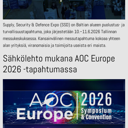
Supply, Security & Defence Expo (SSD) on Baltian alueen puolustus- ja
turvallisuustapahtuma, joka järjestetään 10.–11.6.2026 Tallinnan
messukeskuksessa. Kansainvälinen messutapahtuma kokoaa yhteen
alan yrityksiä, viranomaisia ja toimijoita useista eri maista.
Sähkölehto mukana AOC Europe
2026 -tapahtumassa