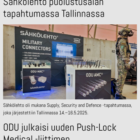
Sähkölehto puolustusalan
tapahtumassa Tallinnassa
Sähkölehto oli mukana Supply, Security and Defence -tapahtumassa,
joka järjestettiin Tallinnassa 14.–16.5.2025.
ODU julkaisi uuden Push-Lock
Medical -liittimen