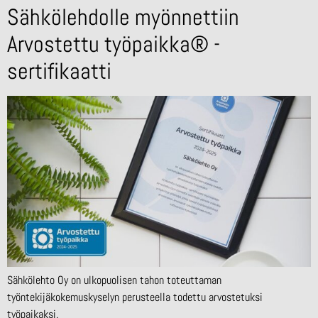
Sähkölehdolle myönnettiin
Arvostettu työpaikka® -
sertifikaatti
Sähkölehto Oy on ulkopuolisen tahon toteuttaman
työntekijäkokemuskyselyn perusteella todettu arvostetuksi
työpaikaksi.