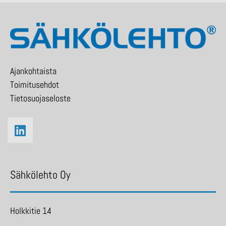
Ajankohtaista
Toimitusehdot
Tietosuojaseloste
Sähkölehto Oy
Holkkitie 14