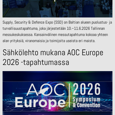
Supply, Security & Defence Expo (SSD) on Baltian alueen puolustus- ja
turvallisuustapahtuma, joka järjestetään 10.–11.6.2026 Tallinnan
messukeskuksessa. Kansainvälinen messutapahtuma kokoaa yhteen
alan yrityksiä, viranomaisia ja toimijoita useista eri maista.
Sähkölehto mukana AOC Europe
2026 -tapahtumassa