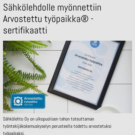
Sähkölehdolle myönnettiin
Arvostettu työpaikka® -
sertifikaatti
Sähkölehto Oy on ulkopuolisen tahon toteuttaman
työntekijäkokemuskyselyn perusteella todettu arvostetuksi
työpaikaksi.