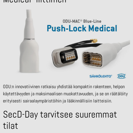
ODU:n innovatiivinen ratkaisu yhdistää kompaktin rakenteen, helpon
käytettävyyden ja maksimaalisen muokattavuuden, ja se on räätälöity
erityisesti sairaalaympäristöihin ja lääkinnällisiin laitteisiin.
SecD-Day tarvitsee suuremmat
tilat