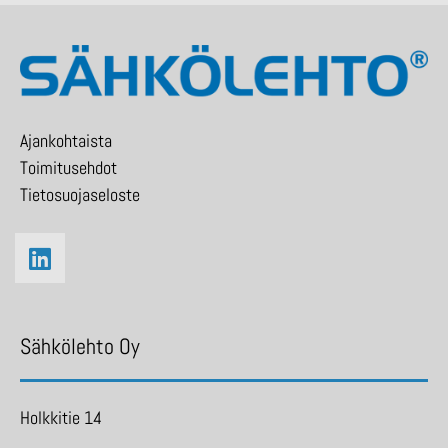
Ajankohtaista
Toimitusehdot
Tietosuojaseloste
Sähkölehto Oy
Holkkitie 14