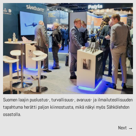
Suomen laajin puolustus-, turvallisuus-, avaruus- ja ilmailuteollisuuden
tapahtuma herätti paljon kiinnostusta, mikä näkyi myös Sähkölehdon
osastolla.
Next
→