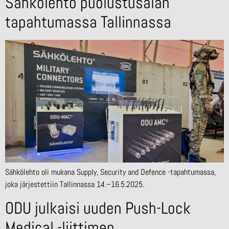
Sähkölehto puolustusalan
tapahtumassa Tallinnassa
Sähkölehto oli mukana Supply, Security and Defence -tapahtumassa,
joka järjestettiin Tallinnassa 14.–16.5.2025.
ODU julkaisi uuden Push-Lock
Medical -liittimen