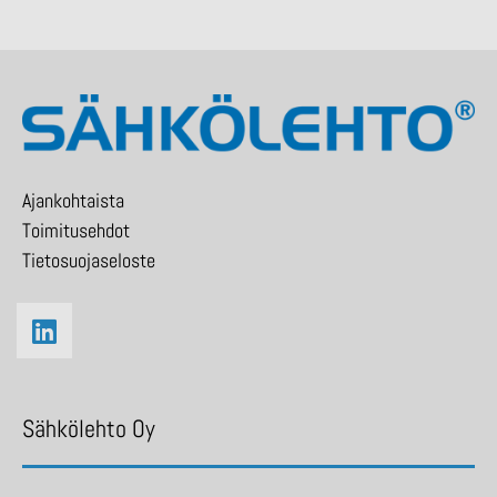
Ajankohtaista
Toimitusehdot
Tietosuojaseloste
Sähkölehto Oy