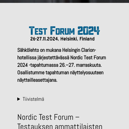
Sähkölehto on mukana Helsingin Clarion-
hotellissa järjestettävässä Nordic Test Forum
2024 -tapahtumassa 26.–27. marraskuuta.
Osallistumme tapahtuman näyttelyosuuteen
näytteilleasettajana.
Tiivistelmä
Nordic Test Forum –
Testauksen ammattilaisten