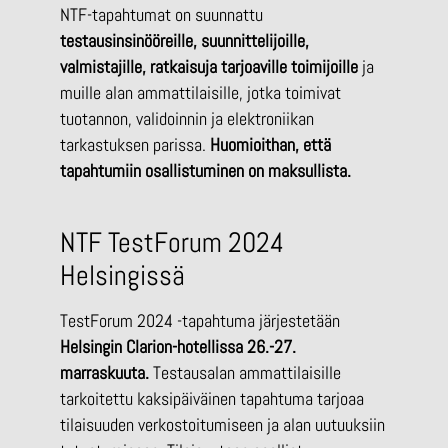
NTF-tapahtumat on suunnattu
testausinsinööreille, suunnittelijoille,
valmistajille, ratkaisuja tarjoaville toimijoille
ja
muille alan ammattilaisille, jotka toimivat
tuotannon, validoinnin ja elektroniikan
tarkastuksen parissa.
Huomioithan, että
tapahtumiin osallistuminen on maksullista.
NTF TestForum 2024
Helsingissä
TestForum 2024 -tapahtuma järjestetään
Helsingin Clarion-hotellissa 26.-27.
marraskuuta.
Testausalan ammattilaisille
tarkoitettu kaksipäiväinen tapahtuma tarjoaa
tilaisuuden verkostoitumiseen ja alan uutuuksiin