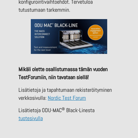
konfigurointivaihtoehdot. Tervetuloa
tutustumaan tarkemmin.
Mikäli olette osallistumassa tämän vuoden
TestForumiin, niin tavataan siellä!
Lisätietoja ja tapahtumaan rekisteröityminen
verkkosivulla:
Nordic Test Forum
®
Lisätietoja ODU-MAC
Black-Linesta
tuotesivulla