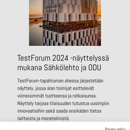
TestForum 2024 -näyttelyssä
mukana Sähkölehto ja ODU
TestForum-tapahtuman ohessa järjestetään
näyttely, jossa alan toimijat esittelevät
viimeisimmät tuotteensa ja ratkaisunsa.
Näyttely tarjoaa tilaisuuden tutustua uusimpiin
innovaatioihin sekä saada ensikäden tietoa
laitteista ja menetelmistä.
Privacy policy