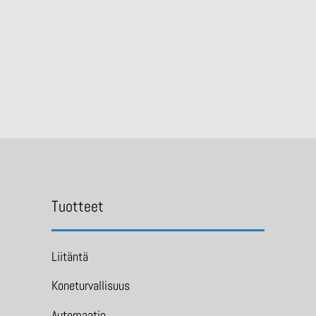
Tuotteet
Liitäntä
Koneturvallisuus
Automaatio