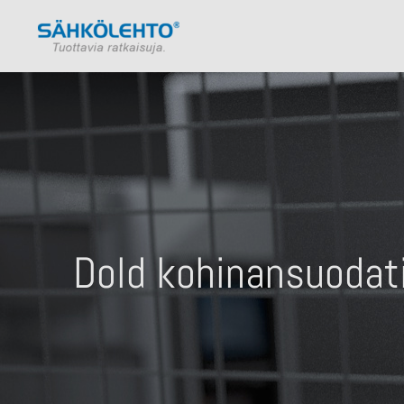
Dold kohinansuodati