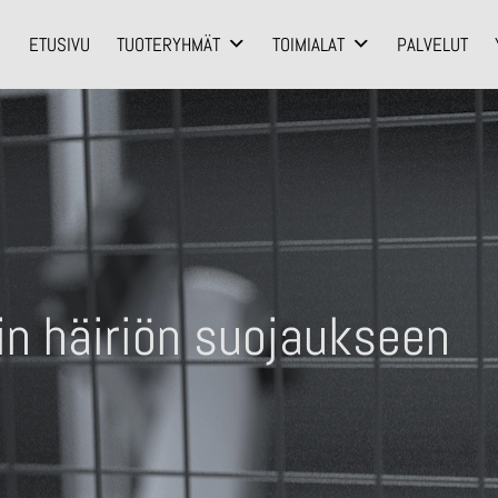
ETUSIVU
TUOTERYHMÄT
TOIMIALAT
PALVELUT
n häiriön suojaukseen