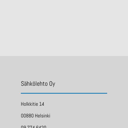
Sähkölehto Oy
Holkkitie 14
00880 Helsinki
09 774 6420