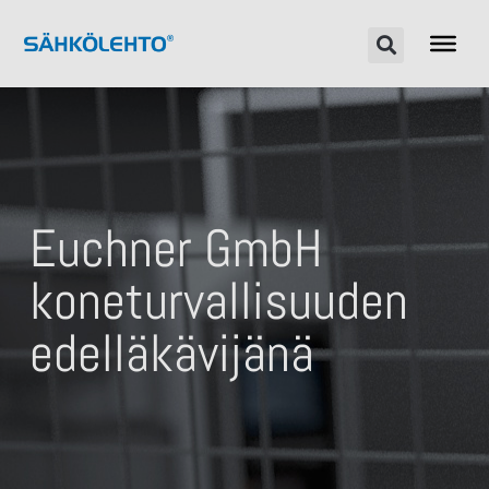
Euchner GmbH
koneturvallisuuden
edelläkävijänä