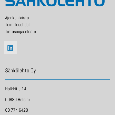
Ajankohtaista
Toimitusehdot
Tietosuojaseloste
Sähkölehto Oy
Holkkitie 14
00880 Helsinki
09 774 6420