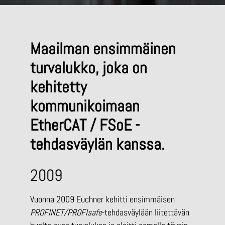
Maailman ensimmäinen
turvalukko, joka on
kehitetty
kommunikoimaan
EtherCAT / FSoE -
tehdasväylän kanssa.
2009
Vuonna 2009 Euchner kehitti ensimmäisen
PROFINET/PROFIsafe
­-tehdasväylään
liitettävän