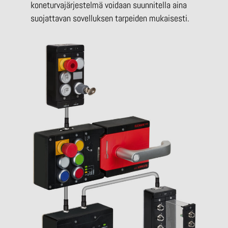
koneturvajärjestelmä voidaan suunnitella aina
suojattavan sovelluksen tarpeiden mukaisesti.