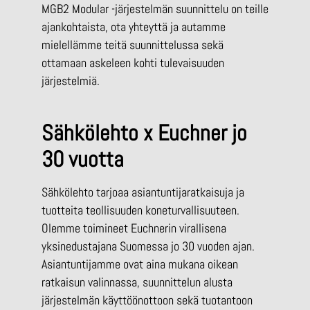
MGB2 Modular -järjestelmän suunnittelu on teille
ajankohtaista, ota yhteyttä ja autamme
mielellämme teitä suunnittelussa sekä
ottamaan askeleen kohti tulevaisuuden
järjestelmiä.
Sähkölehto x Euchner jo
30 vuotta
Sähkölehto tarjoaa asiantuntijaratkaisuja ja
tuotteita teollisuuden koneturvallisuuteen.
Olemme toimineet Euchnerin virallisena
yksinedustajana Suomessa jo 30 vuoden ajan.
Asiantuntijamme ovat aina mukana oikean
ratkaisun valinnassa, suunnittelun alusta
järjestelmän käyttöönottoon sekä tuotantoon