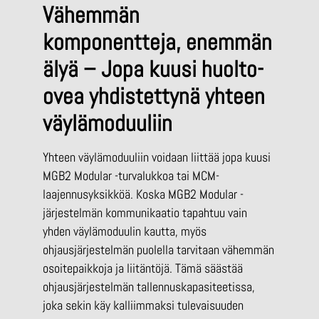
Vähemmän
komponentteja, enemmän
älyä – Jopa kuusi huolto-
ovea yhdistettynä yhteen
väylämoduuliin
Yhteen väylämoduuliin voidaan liittää jopa kuusi
MGB2 Modular -turvalukkoa tai MCM-
laajennusyksikköä. Koska MGB2 Modular -
järjestelmän kommunikaatio tapahtuu vain
yhden väylämoduulin kautta, myös
ohjausjärjestelmän puolella tarvitaan vähemmän
osoitepaikkoja ja liitäntöjä. Tämä säästää
ohjausjärjestelmän tallennuskapasiteetissa,
joka sekin käy kalliimmaksi tulevaisuuden