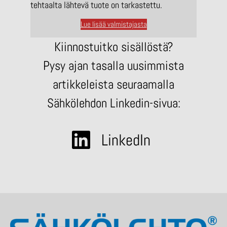
tehtaalta lähtevä tuote on tarkastettu.
Lue lisää valmistajasta
Kiinnostuitko sisällöstä?
Pysy ajan tasalla uusimmista
artikkeleista seuraamalla
Sähkölehdon Linkedin-sivua:
LinkedIn