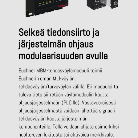
Selkeä tiedonsiirto ja
järjestelmän ohjaus
modulaarisuuden avulla
Euchner MBM-tehdasväylämoduuli toimii
Euchnerin oman MLI-väylän,
tehdasväylän/turvaväylän välillä. Eri moduuleilta
tuleva tieto siirretään väylämoduulin kautta
ohjausjärjestelmään (PLC:lle). Vastavuoroisesti
ohjausjärjestelmästä voidaan lähettää signaali
tehdasväylän kautta järjestelmän
komponenteille. Tällä voidaan ohjata esimerkiksi
huolto-oven lukitusta tai aktivoida merkkivalo,