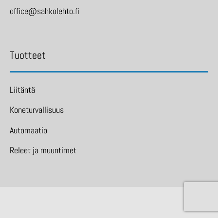
office@sahkolehto.fi
Tuotteet
Liitäntä
Koneturvallisuus
Automaatio
Releet ja muuntimet