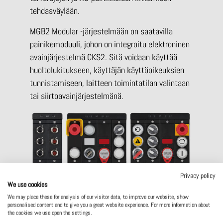
tehdasväylään.
MGB2 Modular -järjestelmään on saatavilla
painikemoduuli, johon on integroitu elektroninen
avainjärjestelmä CKS2. Sitä voidaan käyttää
huoltolukitukseen, käyttäjän käyttöoikeuksien
tunnistamiseen, laitteen toimintatilan valintaan
tai siirtoavainjärjestelmänä.
Privacy policy
We use cookies
We may place these for analysis of our visitor data, to improve our website, show
personalised content and to give you a great website experience. For more information about
the cookies we use open the settings.
MCM-laajennusmoduuleita voidaan käyttää