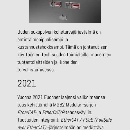
Uuden sukupolven koneturvajärjestelmä on
entistä monipuolisempi ja
kustannustehokkaampi. Tämä on johtanut sen
käyttöön eri teollisuuden toimialoilla, modernien
tuotantolaitteiden ja -koneiden
turvallistamisessa.
2021
Vuonna 2021 Euchner laajensi valikoimaansa
taas kehittämällä MGB2 Modular -sarjan
EtherCAT-
ja
EtherCAT/P
-tehdasväyliin.
Tuotteiden integrointi
EtherCAT / FSoE (FailSafe
over EtherCAT)
-järjestelmään on merkittävä