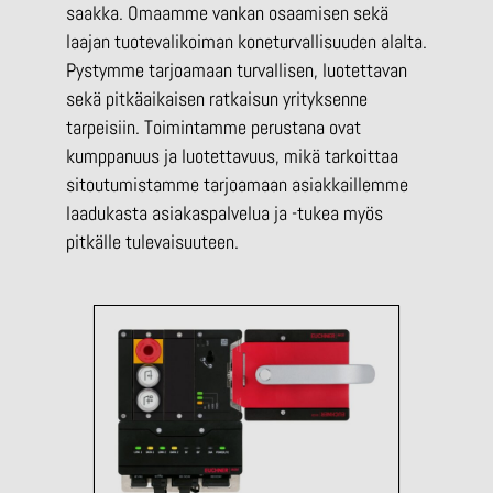
saakka. Omaamme vankan osaamisen sekä
laajan tuotevalikoiman koneturvallisuuden alalta.
Pystymme tarjoamaan turvallisen, luotettavan
sekä pitkäaikaisen ratkaisun yrityksenne
tarpeisiin. Toimintamme perustana ovat
kumppanuus ja luotettavuus, mikä tarkoittaa
sitoutumistamme tarjoamaan asiakkaillemme
laadukasta asiakaspalvelua ja -tukea myös
pitkälle tulevaisuuteen.