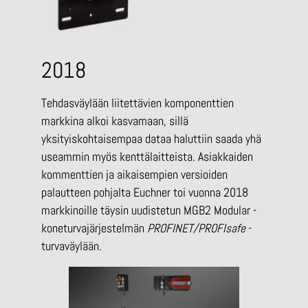
2018
Tehdasväylään liitettävien komponenttien
markkina alkoi kasvamaan, sillä
yksityiskohtaisempaa dataa haluttiin saada yhä
useammin myös kenttälaitteista. Asiakkaiden
kommenttien ja aikaisempien versioiden
palautteen pohjalta Euchner toi vuonna 2018
markkinoille täysin uudistetun MGB2 Modular -
koneturvajärjestelmän
PROFINET/PROFIsafe
-
turvaväylään.