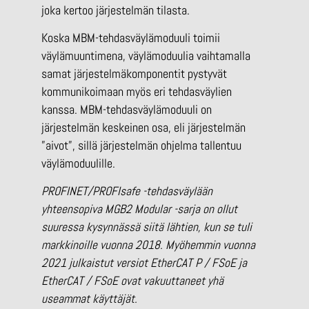
joka kertoo järjestelmän tilasta.
Koska MBM-tehdasväylämoduuli toimii
väylämuuntimena, väylämoduulia vaihtamalla
samat järjestelmäkomponentit pystyvät
kommunikoimaan myös eri tehdasväylien
kanssa. MBM-tehdasväylämoduuli on
järjestelmän keskeinen osa, eli järjestelmän
”aivot”, sillä järjestelmän ohjelma tallentuu
väylämoduulille.
PROFINET/PROFIsafe -tehdasväylään
yhteensopiva MGB2 Modular -sarja on ollut
suuressa kysynnässä siitä lähtien, kun se tuli
markkinoille vuonna 2018. Myöhemmin vuonna
2021 julkaistut versiot EtherCAT P / FSoE ja
EtherCAT / FSoE ovat vakuuttaneet yhä
useammat käyttäjät.