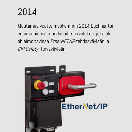
2014
Muutamaa vuotta myöhemmin 2014 Euchner toi
ensimmäisenä markkinoille turvalukon, joka oli
ohjelmoitavissa
EtherNET/IP
-tehdasväylään ja
CIP Safety
-turvaväylään.