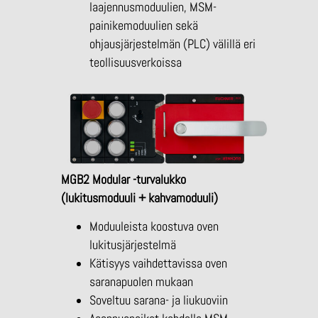
laajennusmoduulien, MSM-
painikemoduulien sekä
ohjausjärjestelmän (PLC) välillä eri
teollisuusverkoissa
MGB2 Modular -turvalukko
(lukitusmoduuli + kahvamoduuli)
Moduuleista koostuva oven
lukitusjärjestelmä
Kätisyys vaihdettavissa oven
saranapuolen mukaan
Soveltuu sarana- ja liukuoviin