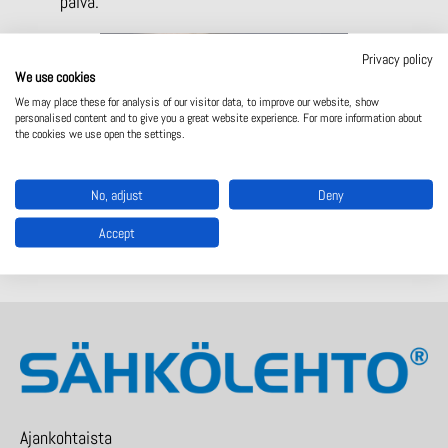
päivä.
Privacy policy
We use cookies
We may place these for analysis of our visitor data, to improve our website, show
personalised content and to give you a great website experience. For more information about
the cookies we use open the settings.
Sähkölehdon väki
No, adjust
Deny
Accept
Ajankohtaista