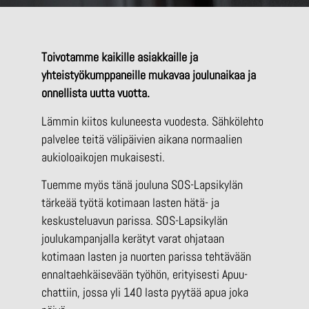
Toivotamme kaikille asiakkaille ja
yhteistyökumppaneille mukavaa joulunaikaa ja
onnellista uutta vuotta.
Lämmin kiitos kuluneesta vuodesta. Sähkölehto
palvelee teitä välipäivien aikana normaalien
aukioloaikojen mukaisesti.
Tuemme myös tänä jouluna SOS-Lapsikylän
tärkeää työtä kotimaan lasten hätä- ja
keskusteluavun parissa. SOS-Lapsikylän
joulukampanjalla kerätyt varat ohjataan
kotimaan lasten ja nuorten parissa tehtävään
ennaltaehkäisevään työhön, erityisesti Apuu-
chattiin, jossa yli 140 lasta pyytää apua joka