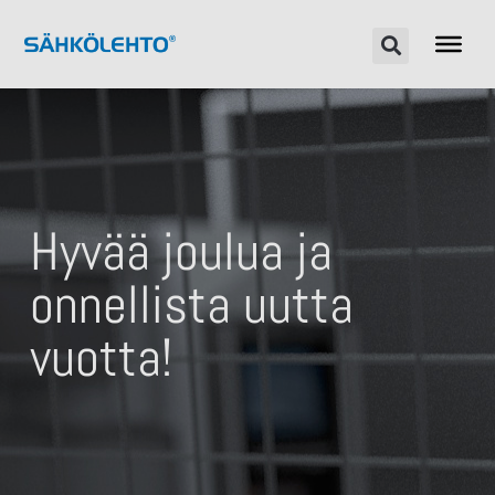
Hyvää joulua ja
onnellista uutta
vuotta!