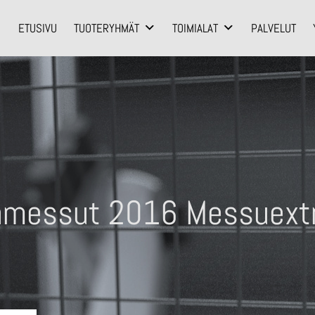
ETUSIVU
TUOTERYHMÄT
TOIMIALAT
PALVELUT
amessut 2016 Messuext