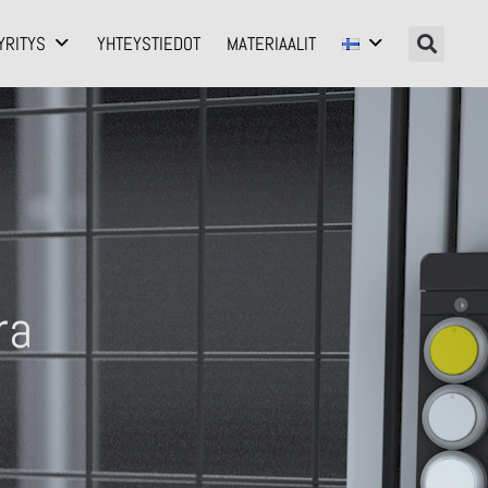
YRITYS
YHTEYSTIEDOT
MATERIAALIT
ra