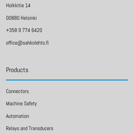
Holkkitie 14
00880 Helsinki
+358 9 774 6420
office@sahkolehto.fi
Products
Connectors
Machine Safety
Automation
Relays and Transducers