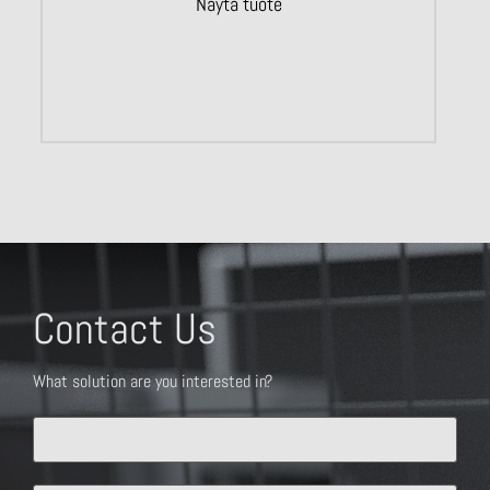
Näytä tuote
Contact Us
What solution are you interested in?