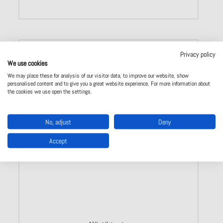
Privacy policy
We use cookies
We may place these for analysis of our visitor data, to improve our website, show
personalised content and to give you a great website experience. For more information about
the cookies we use open the settings.
No, adjust
Deny
Accept
CKS Key adapter