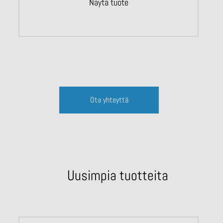
Näytä tuote
Ota yhteyttä
Uusimpia tuotteita