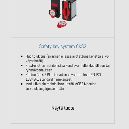
Safety key system CKS2
Huoltolukitus (avaimen ollessa irrotettuna konetta ei voi
käynnistää)
FlexFunction mahdollistaa koodiavaimelle yksilöllisen tai
ryhmäkoodauksen
Kattaa Cat4 / PL e turvatason vaatimukset EN ISO
13849-1 standardin mukaisesti
Moduuliversio mahdollista liittää MGB2 Modular -
turvalukitusjärjestelmään
Näytä tuote