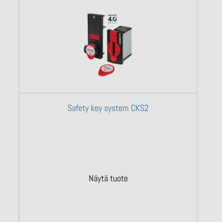
Safety key system CKS2
Näytä tuote