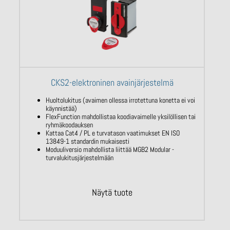
CKS2-elektroninen avainjärjestelmä
Huoltolukitus (avaimen ollessa irrotettuna konetta ei voi
käynnistää)
FlexFunction mahdollistaa koodiavaimelle yksilöllisen tai
ryhmäkoodauksen
Kattaa Cat4 / PL e turvatason vaatimukset EN ISO
13849-1 standardin mukaisesti
Moduuliversio mahdollista liittää MGB2 Modular -
turvalukitusjärjestelmään
Näytä tuote