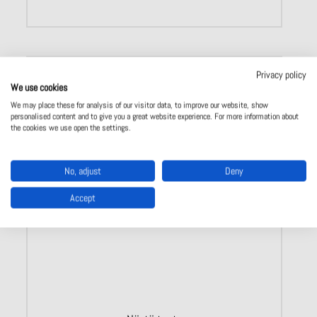
Privacy policy
We use cookies
We may place these for analysis of our visitor data, to improve our website, show
personalised content and to give you a great website experience. For more information about
the cookies we use open the settings.
No, adjust
Deny
Accept
Sähköinen huoltolukitus CKS