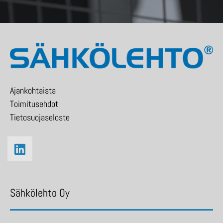
Ajankohtaista
Toimitusehdot
Tietosuojaseloste
Sähkölehto Oy