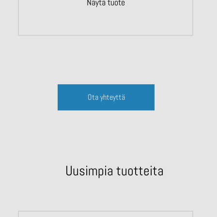
Näytä tuote
Ota yhteyttä
Uusimpia tuotteita