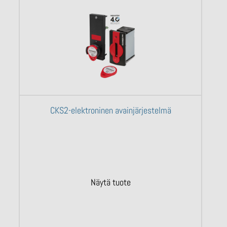
CKS2-elektroninen avainjärjestelmä
Näytä tuote