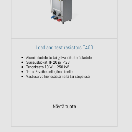
Load and test resistors T400
Alumiinikoteloitu tai galvanoitu teräskotelo
Suojausluokat: IP 20 ja IP 23
Tehonkesto 10 W – 250 kW
1- tai 3-vaiheiselle jännitteelle
Vastusarvo hienosäätämällä tai stepeissä
Näytä tuote