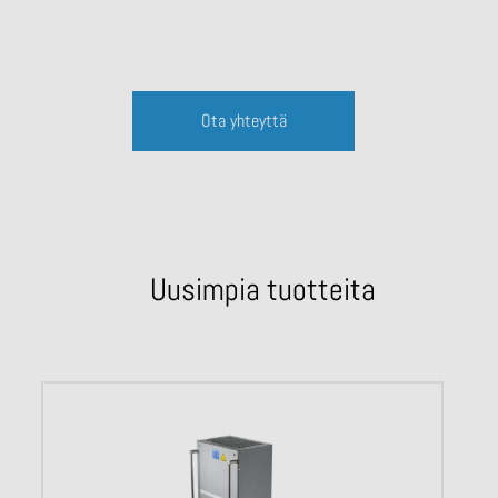
Ota yhteyttä
Uusimpia tuotteita