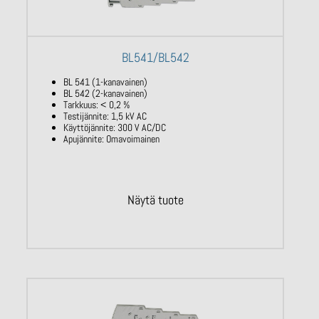
BL541/BL542
BL 541 (1-kanavainen)
BL 542 (2-kanavainen)
Tarkkuus: < 0,2 %
Testijännite: 1,5 kV AC
Käyttöjännite: 300 V AC/DC
Apujännite: Omavoimainen
Näytä tuote