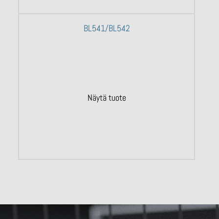
BL541/BL542
Näytä tuote