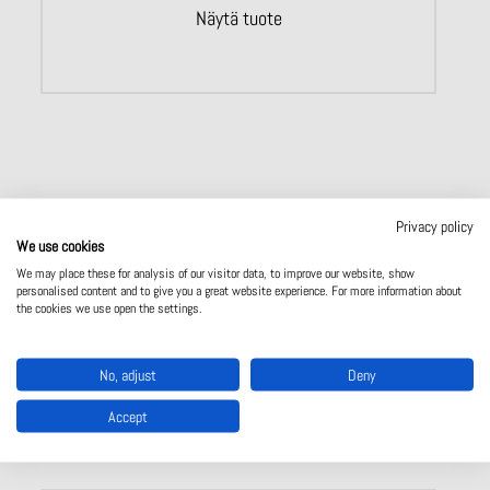
Näytä tuote
Privacy policy
Ota yhteyttä
We use cookies
We may place these for analysis of our visitor data, to improve our website, show
personalised content and to give you a great website experience. For more information about
the cookies we use open the settings.
No, adjust
Deny
Uusimpia tuotteita
Accept