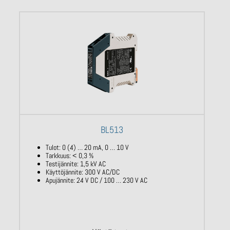
BL513
Tulot: 0 (4) … 20 mA, 0 … 10 V
Tarkkuus: < 0,3 %
Testijännite: 1,5 kV AC
Käyttöjännite: 300 V AC/DC
Apujännite: 24 V DC / 100 … 230 V AC