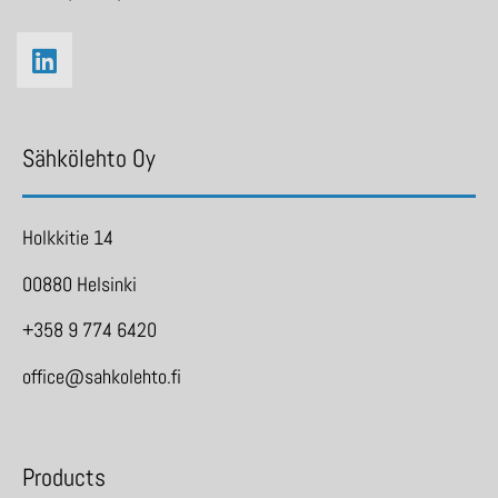
Sähkölehto Oy
Holkkitie 14
00880 Helsinki
+358 9 774 6420
office@sahkolehto.fi
Products