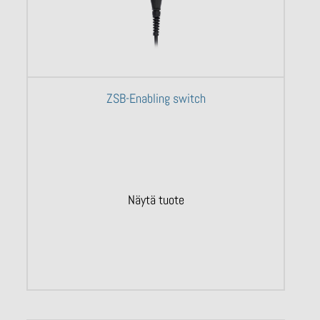
ZSB-Enabling switch
Näytä tuote