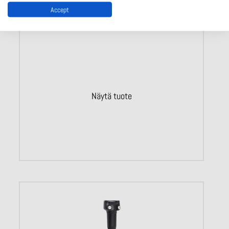
Accept
ZSG, ZSE, ZXE -Enabling switches
Näytä tuote