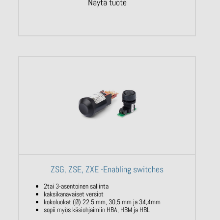
Näytä tuote
ZSG, ZSE, ZXE -Enabling switches
2tai 3-asentoinen sallinta
kaksikanavaiset versiot
kokoluokat (Ø) 22.5 mm, 30,5 mm ja 34,4mm
sopii myös käsiohjaimiin HBA, HBM ja HBL