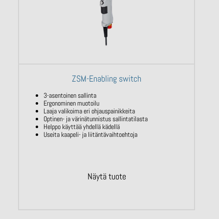
ZSM-Enabling switch
3-asentoinen sallinta
Ergonominen muotoilu
Laaja valikoima eri ohjauspainikkeita
Optinen- ja värinätunnistus sallintatilasta
Helppo käyttää yhdellä kädellä
Useita kaapeli- ja liitäntävaihtoehtoja
Näytä tuote