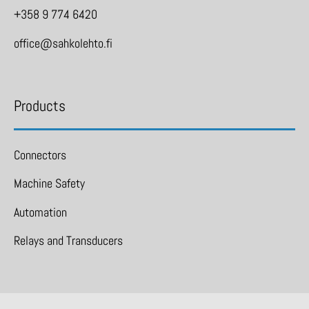
+358 9 774 6420
office@sahkolehto.fi
Products
Connectors
Machine Safety
Automation
Relays and Transducers