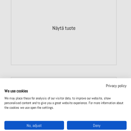
Näytä tuote
Privacy policy
We use cookies
We may place these for analysis of our visitor data, to improve our website, show
personalised content and to give you a great website experience. For more information about
the cookies we use open the settings.
No, adjust
Deny