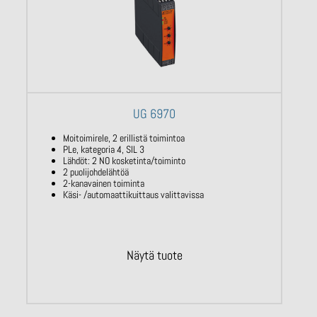
UG 6970
Moitoimirele, 2 erillistä toimintoa
PLe, kategoria 4, SIL 3
Lähdöt: 2 NO kosketinta/toiminto
2 puolijohdelähtöä
2-kanavainen toiminta
Käsi- /automaattikuittaus valittavissa
Näytä tuote