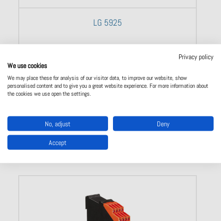
LG 5925
Privacy policy
We use cookies
We may place these for analysis of our visitor data, to improve our website, show
personalised content and to give you a great website experience. For more information about
Näytä tuote
the cookies we use open the settings.
No, adjust
Deny
Accept