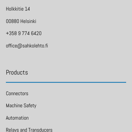
Holkkitie 14
00880 Helsinki
+358 9 774 6420
office@sahkolehto.fi
Products
Connectors
Machine Safety
Automation
Relays and Transducers