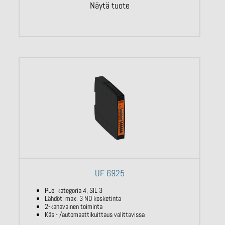
Näytä tuote
UF 6925
PLe, kategoria 4, SIL 3
Lähdöt: max. 3 NO kosketinta
2-kanavainen toiminta
Käsi- /automaattikuittaus valittavissa