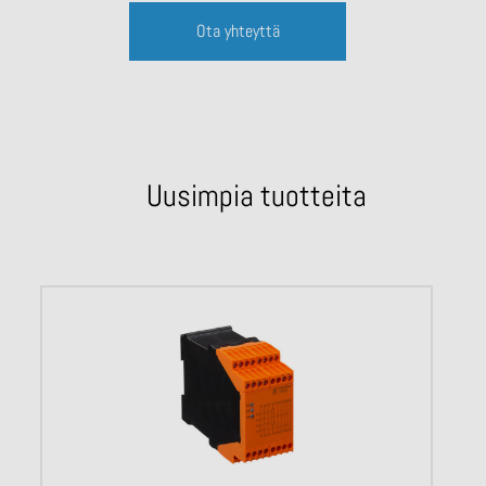
Ota yhteyttä
Uusimpia tuotteita