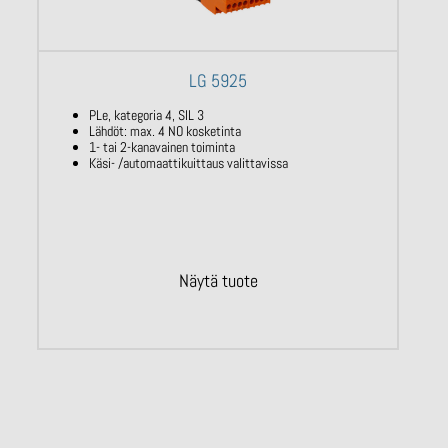
LG 5925
PLe, kategoria 4, SIL 3
Lähdöt: max. 4 NO kosketinta
1- tai 2-kanavainen toiminta
Käsi- /automaattikuittaus valittavissa
Näytä tuote