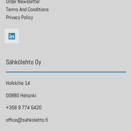
Order Newsletter
Terms And Conditions
Privacy Policy
Sähkölehto Oy
Holkkitie 14
00880 Helsinki
+358 9 774 6420
office@sahkolehto.fi