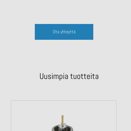
Ota yhteyttä
Uusimpia tuotteita