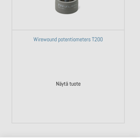
Wirewound potentiometers T200
Näytä tuote