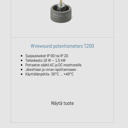
Wirewound potentiometers T200
Suojausluokat IP 00 tai IP 20.
Tehonkesto 16 W – 1,5 kW
Portaaton säätö AC ja DC moottoreille
Jännitteen ja virran rajoittamiseen
Käyttölämpötila -30°C … +40°C
Näytä tuote