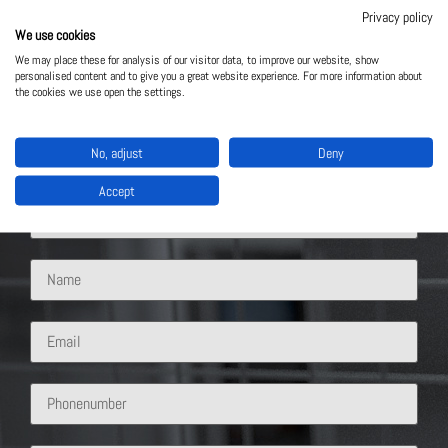
Privacy policy
We use cookies
We may place these for analysis of our visitor data, to improve our website, show
personalised content and to give you a great website experience. For more information about
the cookies we use open the settings.
Contact Us
No, adjust
Deny
What solution are you interested in?
Accept