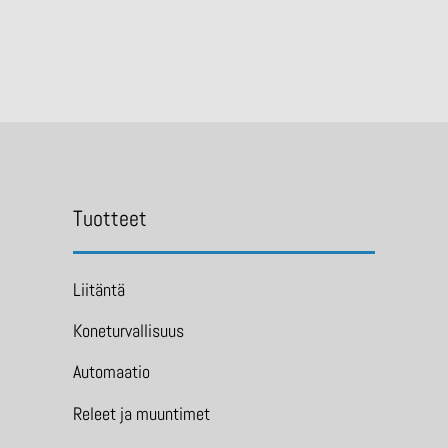
Tuotteet
Liitäntä
Koneturvallisuus
Automaatio
Releet ja muuntimet