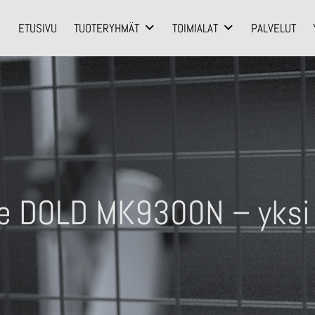
ETUSIVU
TUOTERYHMÄT
TOIMIALAT
PALVELUT
le DOLD MK9300N – yksi 