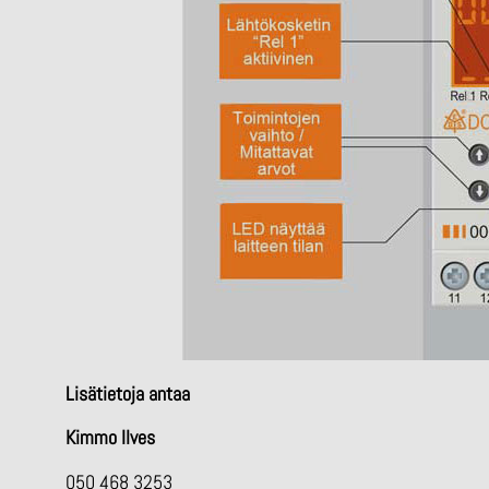
Lisätietoja antaa
Kimmo Ilves
050 468 3253