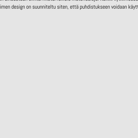
men design on suunniteltu siten, että puhdistukseen voidaan käyt