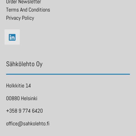
Order Newsletter
Terms And Conditions
Privacy Policy
Sähkölehto Oy
Holkkitie 14
00880 Helsinki
+358 9 774 6420
office@sahkolehto.fi