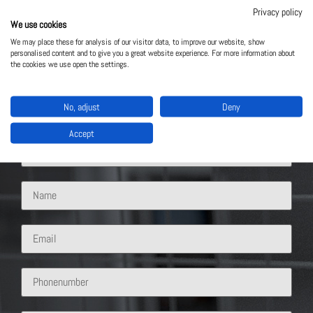
Privacy policy
We use cookies
We may place these for analysis of our visitor data, to improve our website, show
personalised content and to give you a great website experience. For more information about
the cookies we use open the settings.
Contact Us
No, adjust
Deny
What solution are you interested in?
Accept