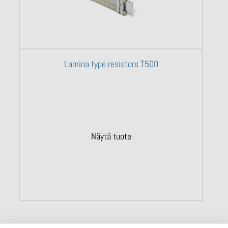
Lamina type resistors T500
Näytä tuote