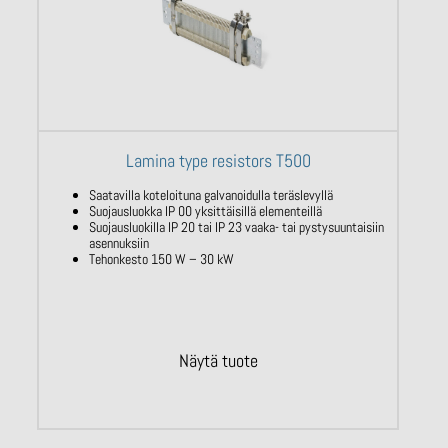
Lamina type resistors T500
Saatavilla koteloituna galvanoidulla teräslevyllä
Suojausluokka IP 00 yksittäisillä elementeillä
Suojausluokilla IP 20 tai IP 23 vaaka- tai pystysuuntaisiin
asennuksiin
Tehonkesto 150 W – 30 kW
Näytä tuote