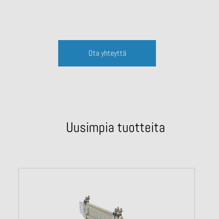
Ota yhteyttä
Uusimpia tuotteita