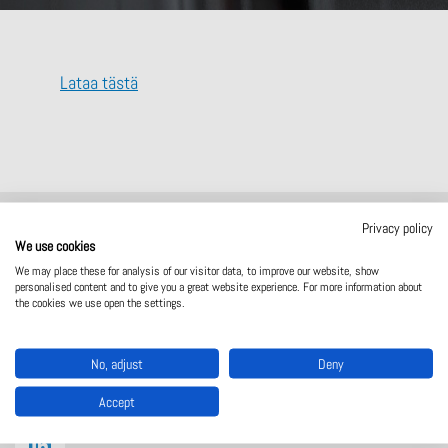
Lataa tästä
Privacy policy
We use cookies
We may place these for analysis of our visitor data, to improve our website, show
personalised content and to give you a great website experience. For more information about
the cookies we use open the settings.
Ajankohtaista
Toimitusehdot
No, adjust
Deny
Tietosuojaseloste
Accept