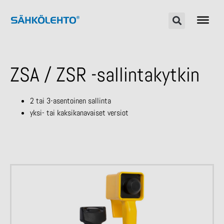
ZSA / ZSR -sallintakytkin
2 tai 3-asentoinen sallinta
yksi- tai kaksikanavaiset versiot