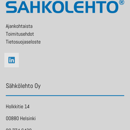
Ajankohtaista
Toimitusehdot
Tietosuojaseloste
Sähkölehto Oy
Holkkitie 14
00880 Helsinki