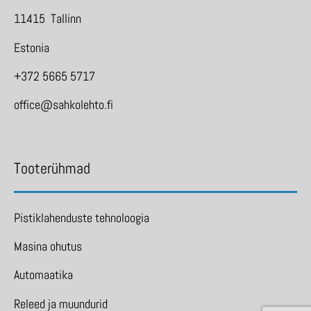
11415 Tallinn
Estonia
+372 5665 5717
office@sahkolehto.fi
Tooterühmad
Pistiklahenduste tehnoloogia
Masina ohutus
Automaatika
Releed ja muundurid