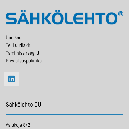
Uudised
Telli uudiskiri
Tarnimise reeglid
Privaatsuspoliitika
Sähkölehto OÜ
Valukoja 8/2