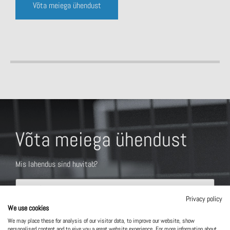
Võta meiega ühendust
Võta meiega ühendust
Mis lahendus sind huvitab?
Privacy policy
We use cookies
We may place these for analysis of our visitor data, to improve our website, show
personalised content and to give you a great website experience. For more information about