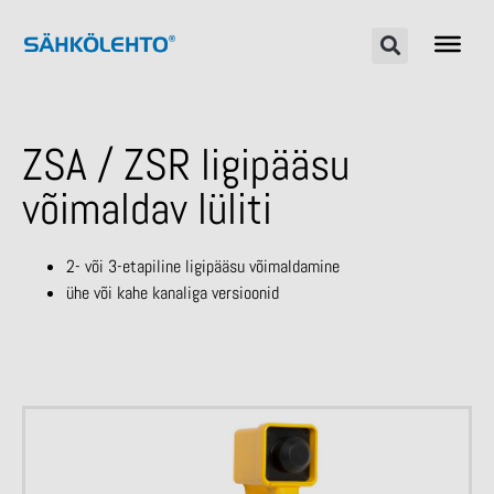
ZSA / ZSR ligipääsu
võimaldav lüliti
2- või 3-etapiline ligipääsu võimaldamine
ühe või kahe kanaliga versioonid