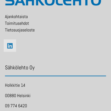
Ajankohtaista
Toimitusehdot
Tietosuojaseloste
Sähkölehto Oy
Holkkitie 14
00880 Helsinki
09 774 6420