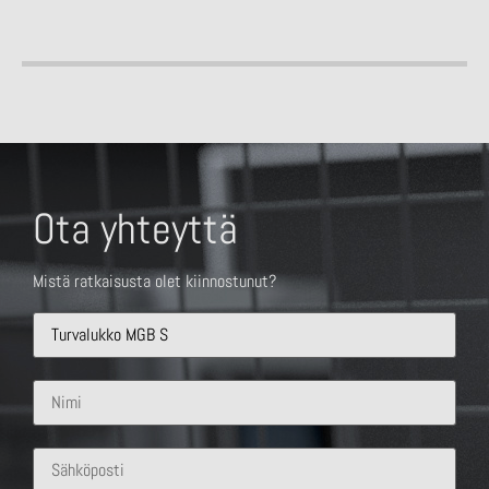
Ota yhteyttä
Mistä ratkaisusta olet kiinnostunut?