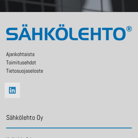
Ajankohtaista
Toimitusehdot
Tietosuojaseloste
Sähkölehto Oy