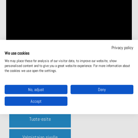
Privacy policy
We use cookies
We may place these for analysis of our visitor data, to improve our website, show
personalised content and to give you a great website experience. For more information about
the cookies we use open the settings.
No, adjust
Deny
Accept
Tuote-esite
Valmistajan sivulle