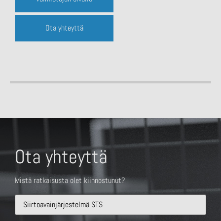
Ota yhteyttä
Ota yhteyttä
Mistä ratkaisusta olet kiinnostunut?