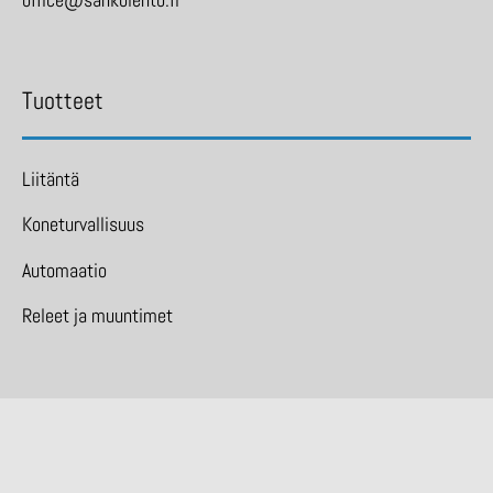
Tuotteet
Liitäntä
Koneturvallisuus
Automaatio
Releet ja muuntimet