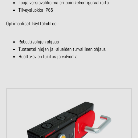
Laaja versiovalikoima eri painikekonfiguraatioita
Tiiveysluokka IP65
Optimaaliset käyttökohteet:
Robottisolujen ohjaus
Tuotantolinjojen ja -alueiden turvallinen ohjaus
Huolto-ovien lukitus ja valvonta