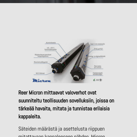
Reer Micron mittaavat valoverhot ovat
suunniteltu teollisuuden sovelluksiin, joissa on
tärkeää havaita, mitata ja tunnistaa erilaisia
kappaleita.
Säteiden määrästä ja asettelusta riippuen
mitattavaan kappaleeseen nähden, Micron