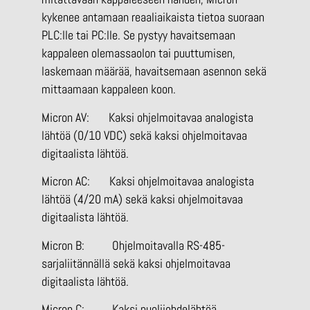
kykenee antamaan reaaliaikaista tietoa suoraan
PLC:lle tai PC:lle. Se pystyy havaitsemaan
kappaleen olemassaolon tai puuttumisen,
laskemaan määrää, havaitsemaan asennon sekä
mittaamaan kappaleen koon.
Micron AV: Kaksi ohjelmoitavaa analogista
lähtöä (0/10 VDC) sekä kaksi ohjelmoitavaa
digitaalista lähtöä.
Micron AC: Kaksi ohjelmoitavaa analogista
lähtöä (4/20 mA) sekä kaksi ohjelmoitavaa
digitaalista lähtöä.
Micron B: Ohjelmoitavalla RS-485-
sarjaliitännällä sekä kaksi ohjelmoitavaa
digitaalista lähtöä.
Micron C: Kaksi puolijohdelähtöä.