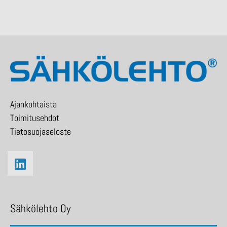
Ajankohtaista
Toimitusehdot
Tietosuojaseloste
Sähkölehto Oy