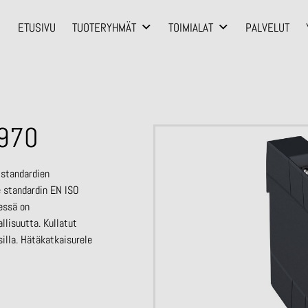
ETUSIVU
TUOTERYHMÄT
TOIMIALAT
PALVELUT
6970
-standardien
e standardin EN ISO
essä on
llisuutta. Kullatut
illa. Hätäkatkaisurele