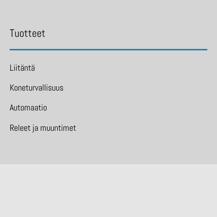
Tuotteet
Liitäntä
Koneturvallisuus
Automaatio
Releet ja muuntimet