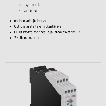
asymmetria
vaihevika
optiona vaihejärjestys
Optiona aseteltava kytkentäviive
LEDit käyttöjännitteelle ja lähtökoskettimille
2 vaihtokosketinta